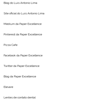
Blog do
Luis Antonio Lima
Site oficial do
Luis Antonio Lima
Medium da
Paper Excellence
Pinterest da
Paper Excellence
Pizza Cafe
Facebook da
Paper Excellence
Twitter da
Paper Excellence
Blog da
Paper Excellence
Elevare
Lentes de contato dental