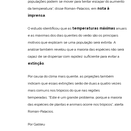
populações podem se mover para tentar escapar do aumento
da temperatura”, disse Román-Palacios, em
nota à
imprensa
.
O estudo identificou que as
temperaturas máximas
anuais
e as máximas dos dias quentes do verão são os principais
motivos que explicam se uma população será extinta. A
análise também revelou que a maioria das espécies não será
capaz de se dispersar com rapidez suficiente para evitar a
extinção
.
Por causa do clima mais quente, as projeções também
indicam que essas extinções serão de duas a quatro vezes
mais comuns nos trópicos do que nas regiões
temperadas. “Este é um grande problema, porque a maioria
das espécies de plantas e animais ocorre nos trópicos”, alerta
Román-Palacios.
Por Galileu