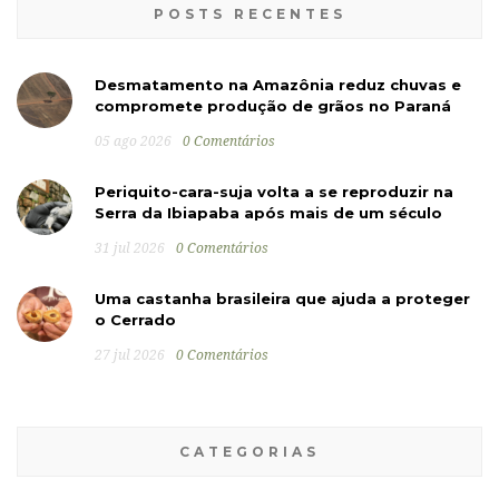
POSTS RECENTES
Desmatamento na Amazônia reduz chuvas e
compromete produção de grãos no Paraná
05 ago 2026
0 Comentários
Periquito-cara-suja volta a se reproduzir na
Serra da Ibiapaba após mais de um século
31 jul 2026
0 Comentários
Uma castanha brasileira que ajuda a proteger
o Cerrado
27 jul 2026
0 Comentários
CATEGORIAS