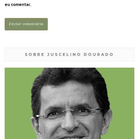
eu comentar.
SOBRE JUSCELINO DOURADO