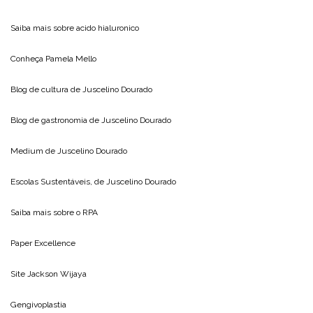
Saiba mais sobre
acido hialuronico
Conheça
Pamela Mello
Blog de cultura de
Juscelino Dourado
Blog de gastronomia de
Juscelino Dourado
Medium de
Juscelino Dourado
Escolas Sustentáveis, de
Juscelino Dourado
Saiba mais sobre o
RPA
Paper Excellence
Site
Jackson Wijaya
Gengivoplastia