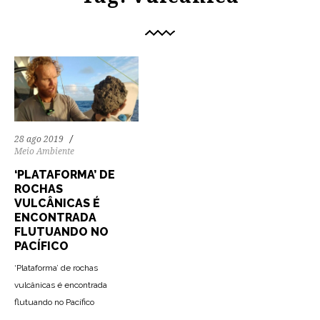
28 ago 2019
Meio Ambiente
‘PLATAFORMA’ DE
ROCHAS
VULCÂNICAS É
ENCONTRADA
FLUTUANDO NO
PACÍFICO
‘Plataforma’ de rochas
vulcânicas é encontrada
flutuando no Pacífico