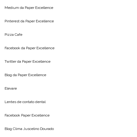
Medium da
Paper Excellence
Pinterest da
Paper Excellence
Pizza Cafe
Facebook da
Paper Excellence
Twitter da
Paper Excellence
Blog da
Paper Excellence
Elevare
Lentes de contato dental
Facebook Paper Excellence
Blog Clima
Juscelino Dourado