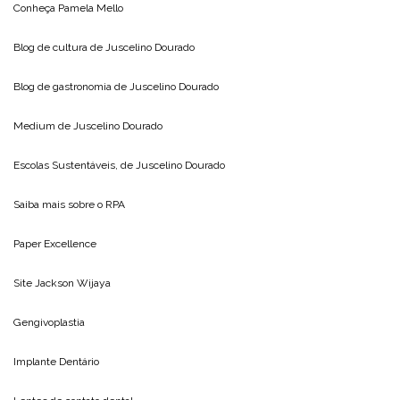
Conheça
Pamela Mello
Blog de cultura de
Juscelino Dourado
Blog de gastronomia de
Juscelino Dourado
Medium de
Juscelino Dourado
Escolas Sustentáveis, de
Juscelino Dourado
Saiba mais sobre o
RPA
Paper Excellence
Site
Jackson Wijaya
Gengivoplastia
Implante Dentário