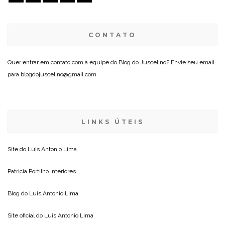
CONTATO
Quer entrar em contato com a equipe do Blog do Juscelino? Envie seu email
para blogdojuscelino@gmail.com
LINKS ÚTEIS
Site do
Luis Antonio Lima
Patricia Portilho Interiores
Blog do
Luis Antonio Lima
Site oficial do
Luis Antonio Lima