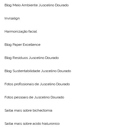
Blog Meio Ambiente
Juscelino Dourado
Invisalign
Harmonização facial
Blog
Paper Excellence
Blog Resíduos
Juscelino Dourado
Blog Sustentabilidade
Juscelino Dourado
Fotos profissionais de
Juscelino Dourado
Fotos pessoais de
Juscelino Dourado
Saiba mais sobre
bichectomia
Saiba mais sobre
acido hialuronico