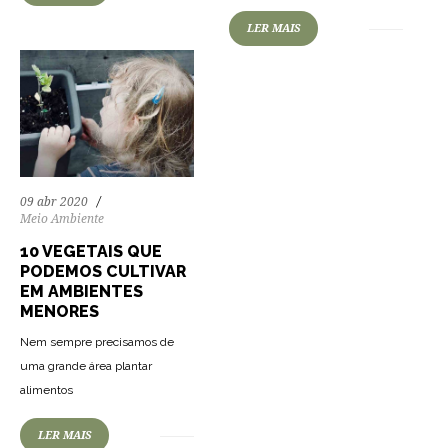
LER MAIS
09 abr 2020
Meio Ambiente
10 VEGETAIS QUE
PODEMOS CULTIVAR
EM AMBIENTES
MENORES
Nem sempre precisamos de
uma grande área plantar
alimentos
LER MAIS