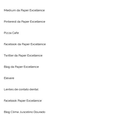
Medium da
Paper Excellence
Pinterest da
Paper Excellence
Pizza Cafe
Facebook da
Paper Excellence
Twitter da
Paper Excellence
Blog da
Paper Excellence
Elevare
Lentes de contato dental
Facebook Paper Excellence
Blog Clima
Juscelino Dourado