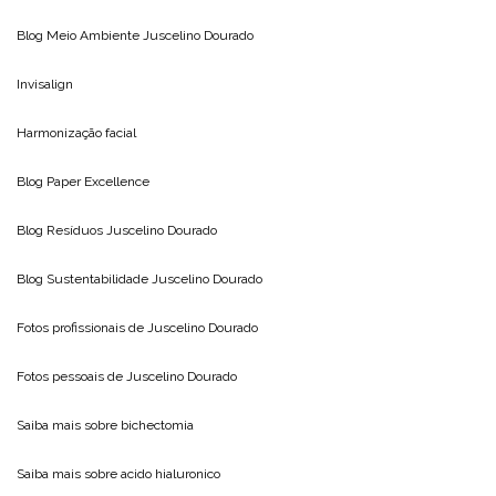
Blog Meio Ambiente
Juscelino Dourado
Invisalign
Harmonização facial
Blog
Paper Excellence
Blog Resíduos
Juscelino Dourado
Blog Sustentabilidade
Juscelino Dourado
Fotos profissionais de
Juscelino Dourado
Fotos pessoais de
Juscelino Dourado
Saiba mais sobre
bichectomia
Saiba mais sobre
acido hialuronico