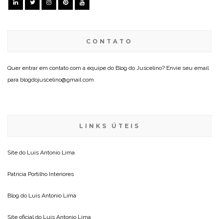
CONTATO
Quer entrar em contato com a equipe do Blog do Juscelino? Envie seu email
para blogdojuscelino@gmail.com
LINKS ÚTEIS
Site do
Luis Antonio Lima
Patricia Portilho Interiores
Blog do
Luis Antonio Lima
Site oficial do
Luis Antonio Lima