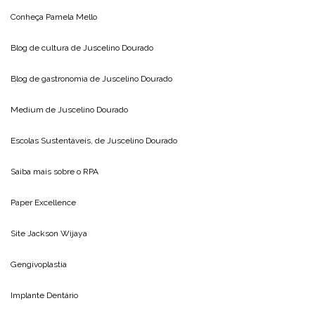
Conheça
Pamela Mello
Blog de cultura de
Juscelino Dourado
Blog de gastronomia de
Juscelino Dourado
Medium de
Juscelino Dourado
Escolas Sustentáveis, de
Juscelino Dourado
Saiba mais sobre o
RPA
Paper Excellence
Site
Jackson Wijaya
Gengivoplastia
Implante Dentário