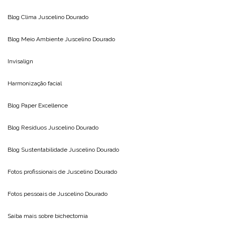
Blog Clima
Juscelino Dourado
Blog Meio Ambiente
Juscelino Dourado
Invisalign
Harmonização facial
Blog
Paper Excellence
Blog Resíduos
Juscelino Dourado
Blog Sustentabilidade
Juscelino Dourado
Fotos profissionais de
Juscelino Dourado
Fotos pessoais de
Juscelino Dourado
Saiba mais sobre
bichectomia