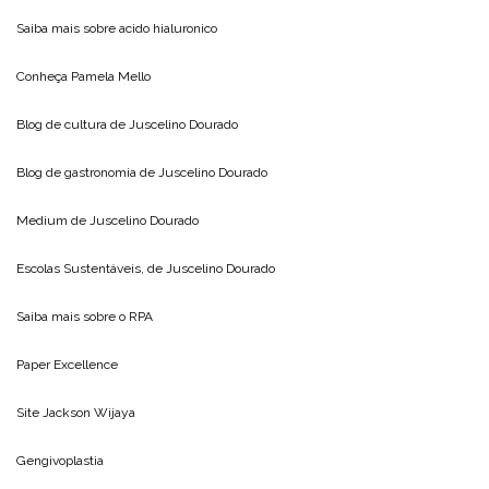
Saiba mais sobre
acido hialuronico
Conheça
Pamela Mello
Blog de cultura de
Juscelino Dourado
Blog de gastronomia de
Juscelino Dourado
Medium de
Juscelino Dourado
Escolas Sustentáveis, de
Juscelino Dourado
Saiba mais sobre o
RPA
Paper Excellence
Site
Jackson Wijaya
Gengivoplastia