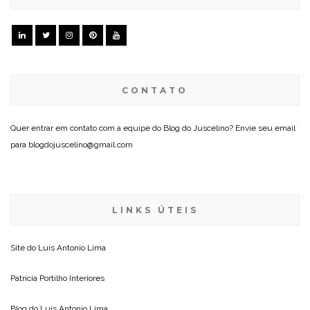
CONTATO
Quer entrar em contato com a equipe do Blog do Juscelino? Envie seu email
para blogdojuscelino@gmail.com
LINKS ÚTEIS
Site do
Luis Antonio Lima
Patricia Portilho Interiores
Blog do
Luis Antonio Lima