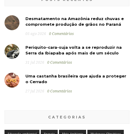
Desmatamento na Amazônia reduz chuvas e
compromete produção de grãos no Paraná
05 ago 2026
0 Comentários
Periquito-cara-suja volta a se reproduzir na
Serra da Ibiapaba após mais de um século
31 jul 2026
0 Comentários
Uma castanha brasileira que ajuda a proteger
o Cerrado
27 jul 2026
0 Comentários
CATEGORIAS