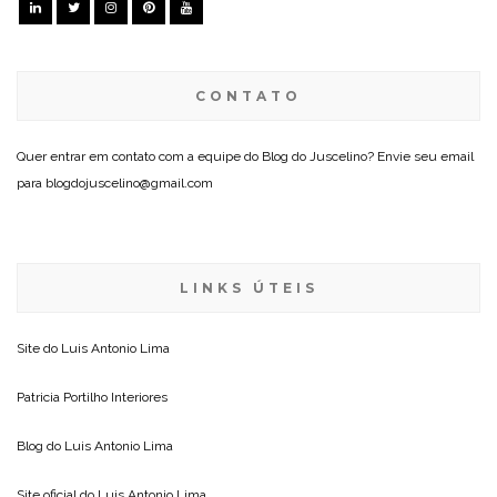
CONTATO
Quer entrar em contato com a equipe do Blog do Juscelino? Envie seu email
para blogdojuscelino@gmail.com
LINKS ÚTEIS
Site do
Luis Antonio Lima
Patricia Portilho Interiores
Blog do
Luis Antonio Lima
Site oficial do
Luis Antonio Lima