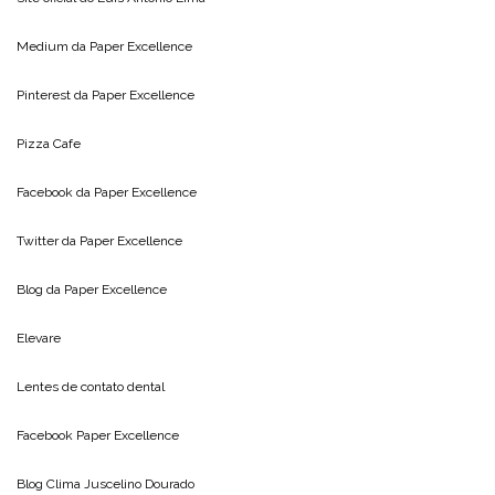
Medium da
Paper Excellence
Pinterest da
Paper Excellence
Pizza Cafe
Facebook da
Paper Excellence
Twitter da
Paper Excellence
Blog da
Paper Excellence
Elevare
Lentes de contato dental
Facebook Paper Excellence
Blog Clima
Juscelino Dourado