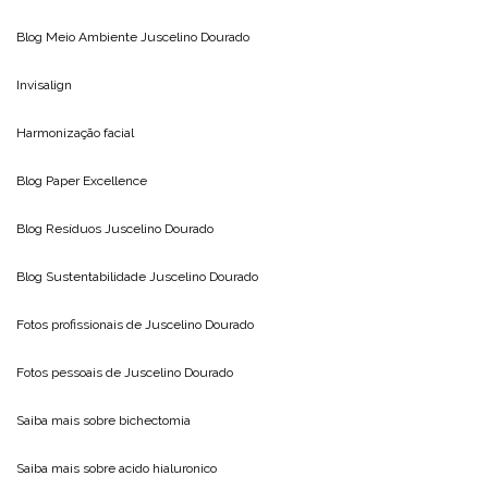
Blog Meio Ambiente
Juscelino Dourado
Invisalign
Harmonização facial
Blog
Paper Excellence
Blog Resíduos
Juscelino Dourado
Blog Sustentabilidade
Juscelino Dourado
Fotos profissionais de
Juscelino Dourado
Fotos pessoais de
Juscelino Dourado
Saiba mais sobre
bichectomia
Saiba mais sobre
acido hialuronico