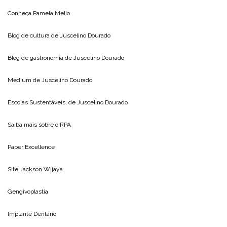
Conheça
Pamela Mello
Blog de cultura de
Juscelino Dourado
Blog de gastronomia de
Juscelino Dourado
Medium de
Juscelino Dourado
Escolas Sustentáveis, de
Juscelino Dourado
Saiba mais sobre o
RPA
Paper Excellence
Site
Jackson Wijaya
Gengivoplastia
Implante Dentário