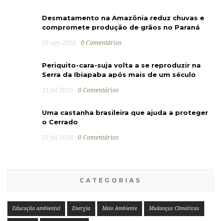
Desmatamento na Amazônia reduz chuvas e
compromete produção de grãos no Paraná
05 ago 2026
0 Comentários
Periquito-cara-suja volta a se reproduzir na
Serra da Ibiapaba após mais de um século
31 jul 2026
0 Comentários
Uma castanha brasileira que ajuda a proteger
o Cerrado
27 jul 2026
0 Comentários
CATEGORIAS
Educação ambiental
Energia
Meio Ambiente
Mudanças Climáticas