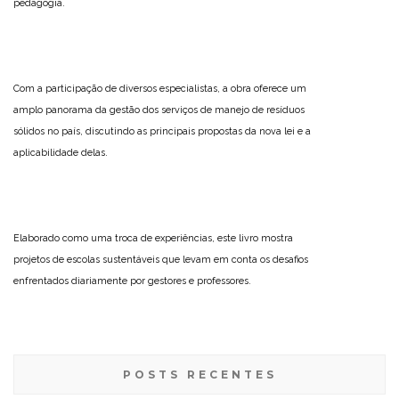
pedagogia.
Com a participação de diversos especialistas, a obra oferece um
amplo panorama da gestão dos serviços de manejo de resíduos
sólidos no país, discutindo as principais propostas da nova lei e a
aplicabilidade delas.
Elaborado como uma troca de experiências, este livro mostra
projetos de escolas sustentáveis que levam em conta os desafios
enfrentados diariamente por gestores e professores.
POSTS RECENTES