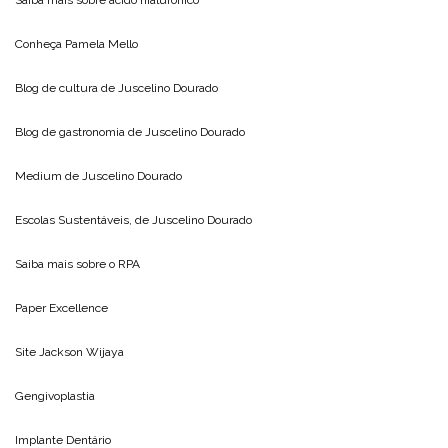
Conheça
Pamela Mello
Blog de cultura de
Juscelino Dourado
Blog de gastronomia de
Juscelino Dourado
Medium de
Juscelino Dourado
Escolas Sustentáveis, de
Juscelino Dourado
Saiba mais sobre o
RPA
Paper Excellence
Site
Jackson Wijaya
Gengivoplastia
Implante Dentário