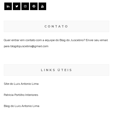
CONTATO
Quer entrar em contato com a equipe do Blog do Juscelino? Envie seu email
para blogdojuscelino@gmail.com
LINKS ÚTEIS
Site do
Luis Antonio Lima
Patricia Portilho Interiores
Blog do
Luis Antonio Lima