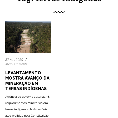
27 nov 2020
Meio Ambiente
LEVANTAMENTO
MOSTRA AVANÇO DA
MINERAÇÃO EM
TERRAS INDÍGENAS
Agência do governo autoriza 58
requerimentos minerários em
terras indígenas da Amazônia,
algo proibido pela Constituição.