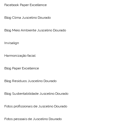
Facebook Paper Excellence
Blog Clima
Juscelino Dourado
Blog Meio Ambiente
Juscelino Dourado
Invisalign
Harmonização facial
Blog
Paper Excellence
Blog Resíduos
Juscelino Dourado
Blog Sustentabilidade
Juscelino Dourado
Fotos profissionais de
Juscelino Dourado
Fotos pessoais de
Juscelino Dourado