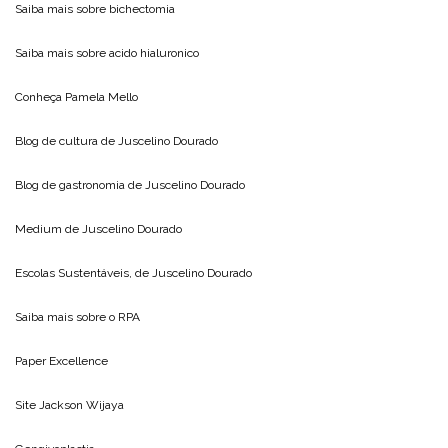
Saiba mais sobre
bichectomia
Saiba mais sobre
acido hialuronico
Conheça
Pamela Mello
Blog de cultura de
Juscelino Dourado
Blog de gastronomia de
Juscelino Dourado
Medium de
Juscelino Dourado
Escolas Sustentáveis, de
Juscelino Dourado
Saiba mais sobre o
RPA
Paper Excellence
Site
Jackson Wijaya