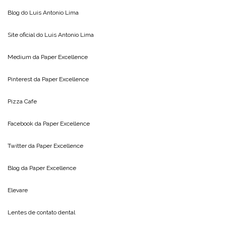
Blog do
Luis Antonio Lima
Site oficial do
Luis Antonio Lima
Medium da
Paper Excellence
Pinterest da
Paper Excellence
Pizza Cafe
Facebook da
Paper Excellence
Twitter da
Paper Excellence
Blog da
Paper Excellence
Elevare
Lentes de contato dental