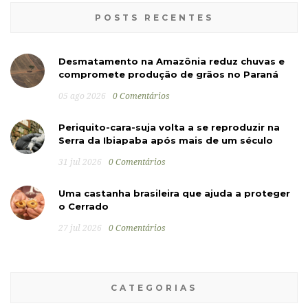
POSTS RECENTES
Desmatamento na Amazônia reduz chuvas e
compromete produção de grãos no Paraná
05 ago 2026
0 Comentários
Periquito-cara-suja volta a se reproduzir na
Serra da Ibiapaba após mais de um século
31 jul 2026
0 Comentários
Uma castanha brasileira que ajuda a proteger
o Cerrado
27 jul 2026
0 Comentários
CATEGORIAS