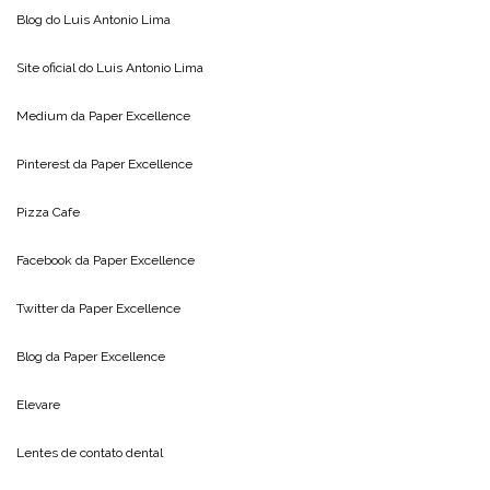
Blog do
Luis Antonio Lima
Site oficial do
Luis Antonio Lima
Medium da
Paper Excellence
Pinterest da
Paper Excellence
Pizza Cafe
Facebook da
Paper Excellence
Twitter da
Paper Excellence
Blog da
Paper Excellence
Elevare
Lentes de contato dental