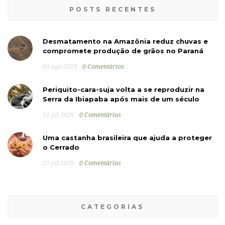
POSTS RECENTES
Desmatamento na Amazônia reduz chuvas e
compromete produção de grãos no Paraná
05 ago 2026
0 Comentários
Periquito-cara-suja volta a se reproduzir na
Serra da Ibiapaba após mais de um século
31 jul 2026
0 Comentários
Uma castanha brasileira que ajuda a proteger
o Cerrado
27 jul 2026
0 Comentários
CATEGORIAS