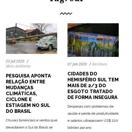
23 jul 2020
07 jan 2020
Resíduos
Meio Ambiente
CIDADES DO
PESQUISA APONTA
HEMISFÉRIO SUL TEM
RELAÇÃO ENTRE
MAIS DE 2/3 DO
MUDANÇAS
ESGOTO TRATADO
CLIMÁTICAS,
DE FORMA INSEGURA
CICLONE E
ESTIAGEM NO SUL
Despesas com problemas de
DO BRASIL
saúde e perda de produtividade
Chuvas torrenciais e ventos que
e salários ultrapassam US$ 220
devastaram o Sul do Brasil se
bilhões por ano