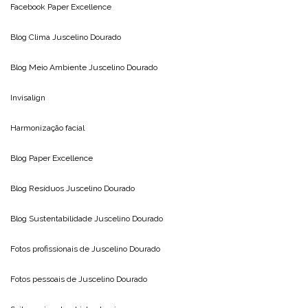
Facebook Paper Excellence
Blog Clima
Juscelino Dourado
Blog Meio Ambiente
Juscelino Dourado
Invisalign
Harmonização facial
Blog
Paper Excellence
Blog Resíduos
Juscelino Dourado
Blog Sustentabilidade
Juscelino Dourado
Fotos profissionais de
Juscelino Dourado
Fotos pessoais de
Juscelino Dourado