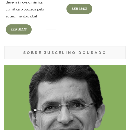
devem à nova dinâmica
LER MAIS
climática provocada pelo
aquecimento global
LER MAIS
SOBRE JUSCELINO DOURADO