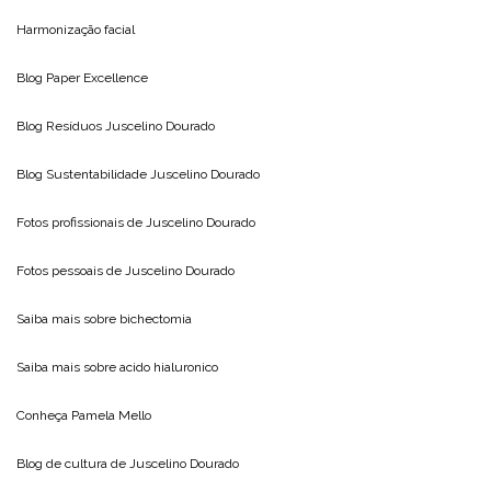
Harmonização facial
Blog
Paper Excellence
Blog Resíduos
Juscelino Dourado
Blog Sustentabilidade
Juscelino Dourado
Fotos profissionais de
Juscelino Dourado
Fotos pessoais de
Juscelino Dourado
Saiba mais sobre
bichectomia
Saiba mais sobre
acido hialuronico
Conheça
Pamela Mello
Blog de cultura de
Juscelino Dourado