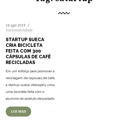
16 ago 2019
Sustentabilidade
STARTUP SUECA
CRIA BICICLETA
FEITA COM 300
CÁPSULAS DE CAFÉ
RECICLADAS
Em um esforço para promover a
reciclagem de cápsulas de café,
a startup sueca Velósophy criou
uma bicicleta feita com o
alumínio do produto descartado.
LER MAIS