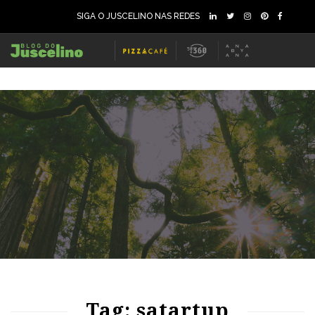
SIGA O JUSCELINO NAS REDES
Tag: satartup