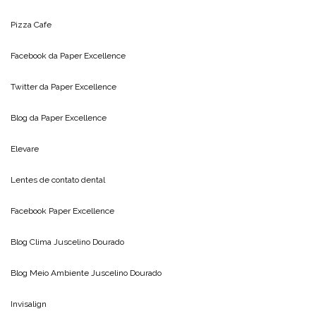
Pizza Cafe
Facebook da
Paper Excellence
Twitter da
Paper Excellence
Blog da
Paper Excellence
Elevare
Lentes de contato dental
Facebook Paper Excellence
Blog Clima
Juscelino Dourado
Blog Meio Ambiente
Juscelino Dourado
Invisalign