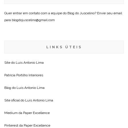
Quer entrar em contato com a equipe do Blog do Juscelino? Envie seu email
para blogdojuscelino@gmail.com
LINKS ÚTEIS
Site do
Luis Antonio Lima
Patricia Portilho Interiores
Blog do
Luis Antonio Lima
Site oficial do
Luis Antonio Lima
Medium da
Paper Excellence
Pinterest da
Paper Excellence