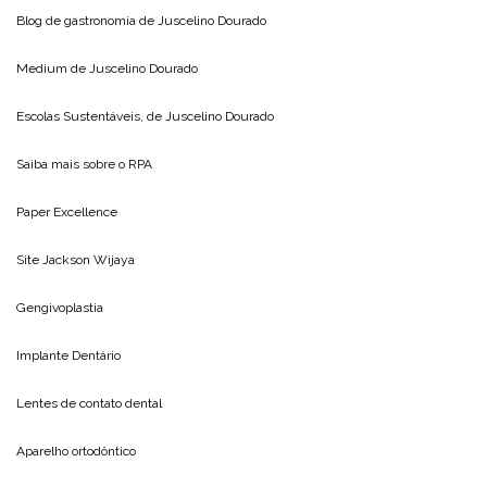
Blog de gastronomia de
Juscelino Dourado
Medium de
Juscelino Dourado
Escolas Sustentáveis, de
Juscelino Dourado
Saiba mais sobre o
RPA
Paper Excellence
Site
Jackson Wijaya
Gengivoplastia
Implante Dentário
Lentes de contato dental
Aparelho ortodôntico