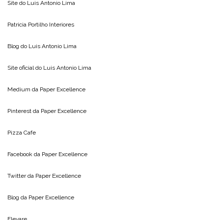
Site do
Luis Antonio Lima
Patricia Portilho Interiores
Blog do
Luis Antonio Lima
Site oficial do
Luis Antonio Lima
Medium da
Paper Excellence
Pinterest da
Paper Excellence
Pizza Cafe
Facebook da
Paper Excellence
Twitter da
Paper Excellence
Blog da
Paper Excellence
Elevare