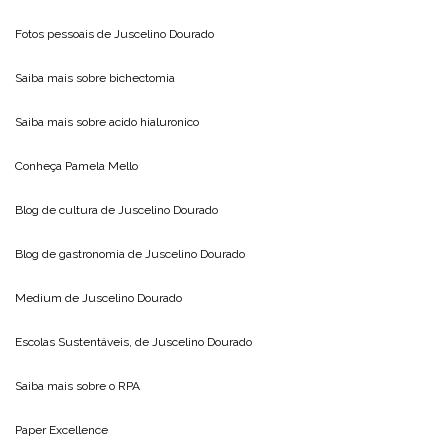
Fotos pessoais de
Juscelino Dourado
Saiba mais sobre
bichectomia
Saiba mais sobre
acido hialuronico
Conheça
Pamela Mello
Blog de cultura de
Juscelino Dourado
Blog de gastronomia de
Juscelino Dourado
Medium de
Juscelino Dourado
Escolas Sustentáveis, de
Juscelino Dourado
Saiba mais sobre o
RPA
Paper Excellence