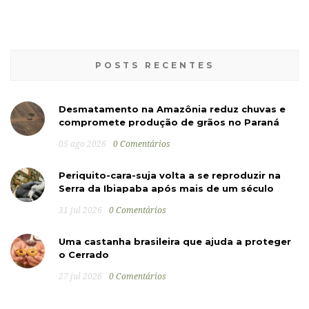
POSTS RECENTES
Desmatamento na Amazônia reduz chuvas e
compromete produção de grãos no Paraná
05 ago 2026
0 Comentários
Periquito-cara-suja volta a se reproduzir na
Serra da Ibiapaba após mais de um século
31 jul 2026
0 Comentários
Uma castanha brasileira que ajuda a proteger
o Cerrado
27 jul 2026
0 Comentários