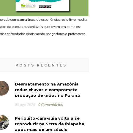
borado como uma troca de experiências, este livro mostra
jetos de escolas sustentáveis que levam em conta os
afios enfrentados diariamente por gestores e professores.
POSTS RECENTES
Desmatamento na Amazônia
reduz chuvas e compromete
produção de grãos no Paraná
05 ago 2026
0 Comentários
Periquito-cara-suja volta a se
reproduzir na Serra da Ibiapaba
após mais de um século