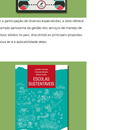
 a participação de diversos especialistas, a obra oferece
amplo panorama da gestão dos serviços de manejo de
íduos sólidos no país, discutindo as principais propostas
ova lei e a aplicabilidade delas.