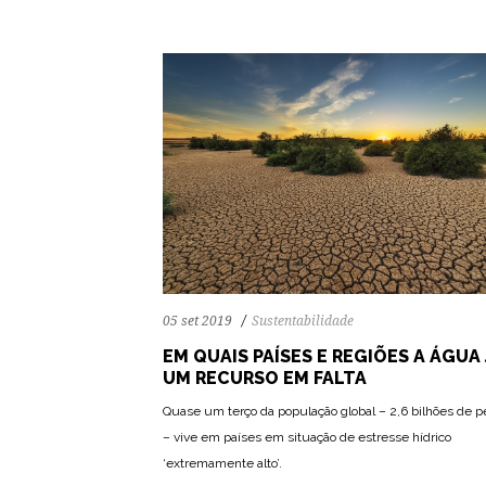
05 set 2019
Sustentabilidade
EM QUAIS PAÍSES E REGIÕES A ÁGUA 
UM RECURSO EM FALTA
Quase um terço da população global – 2,6 bilhões de 
– vive em países em situação de estresse hídrico
‘extremamente alto’.