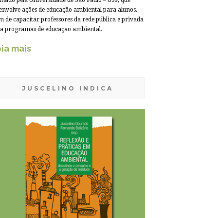
mado pela Universidade de São Paulo – USP, que
envolve ações de educação ambiental para alunos,
m de capacitar professores da rede pública e privada
a programas de educação ambiental.
ia mais
JUSCELINO INDICA