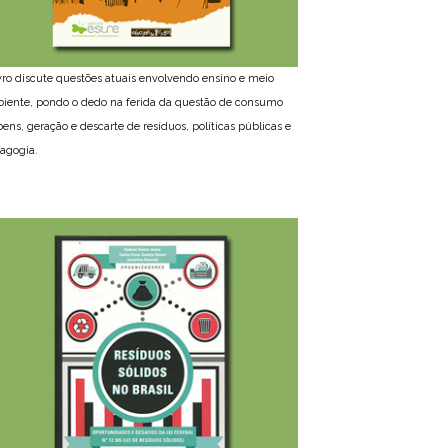
ivro discute questões atuais envolvendo ensino e meio
iente, pondo o dedo na ferida da questão de consumo
bens, geração e descarte de resíduos, políticas públicas e
agogia.