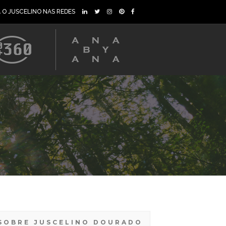
A O JUSCELINO NAS REDES
SOBRE JUSCELINO DOURADO