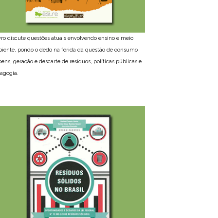
ivro discute questões atuais envolvendo ensino e meio
iente, pondo o dedo na ferida da questão de consumo
bens, geração e descarte de resíduos, políticas públicas e
agogia.