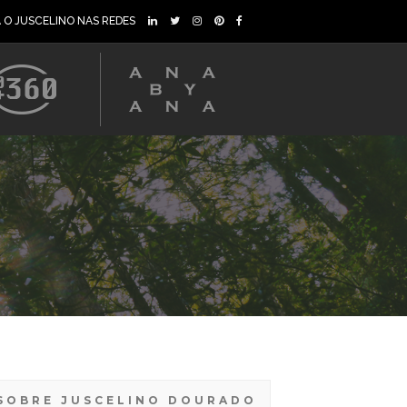
A O JUSCELINO NAS REDES
SOBRE JUSCELINO DOURADO