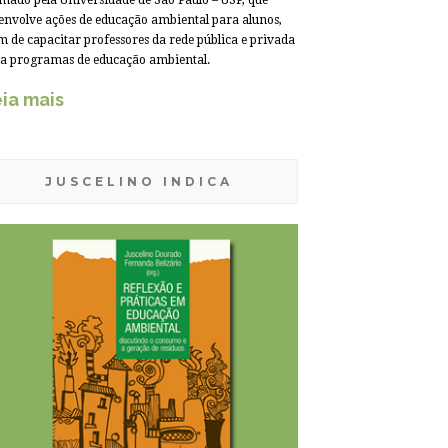
mado pela Universidade de São Paulo – USP, que
envolve ações de educação ambiental para alunos,
m de capacitar professores da rede pública e privada
a programas de educação ambiental.
ia mais
JUSCELINO INDICA