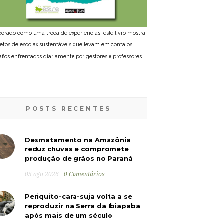
borado como uma troca de experiências, este livro mostra
jetos de escolas sustentáveis que levam em conta os
afios enfrentados diariamente por gestores e professores.
POSTS RECENTES
Desmatamento na Amazônia
reduz chuvas e compromete
produção de grãos no Paraná
05 ago 2026
0 Comentários
Periquito-cara-suja volta a se
reproduzir na Serra da Ibiapaba
após mais de um século