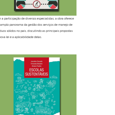
 a participação de diversos especialistas, a obra oferece
amplo panorama da gestão dos serviços de manejo de
íduos sólidos no país, discutindo as principais propostas
ova lei e a aplicabilidade delas.