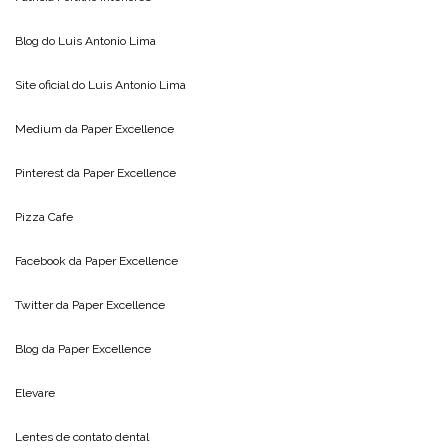
Blog do
Luis Antonio Lima
Site oficial do
Luis Antonio Lima
Medium da
Paper Excellence
Pinterest da
Paper Excellence
Pizza Cafe
Facebook da
Paper Excellence
Twitter da
Paper Excellence
Blog da
Paper Excellence
Elevare
Lentes de contato dental