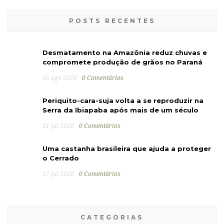
POSTS RECENTES
Desmatamento na Amazônia reduz chuvas e
compromete produção de grãos no Paraná
05 ago 2026
0 Comentários
Periquito-cara-suja volta a se reproduzir na
Serra da Ibiapaba após mais de um século
31 jul 2026
0 Comentários
Uma castanha brasileira que ajuda a proteger
o Cerrado
27 jul 2026
0 Comentários
CATEGORIAS