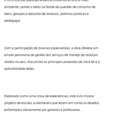
O livro discute questões atuais envolvendo ensino e meio
ambiente, pondo o dedo na ferida da questão de consumo de
bens, geração e descarte de resíduos, políticas públicas e
pedagogia.
Com a participação de diversos especialistas, a obra oferece um
amplo panorama da gestão dos serviços de manejo de resíduos
sólidos no país, discutindo as principais propostas da nova lei e a
aplicabilidade delas.
Elaborado como uma troca de experiências, este livro mostra
projetos de escolas sustentáveis que levam em conta os desafios
enfrentados diariamente por gestores e professores.