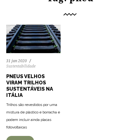
31 jan 2020
Sustentabilidade
PNEUS VELHOS
VIRAM TRILHOS
SUSTENTÁVEIS NA
ITÁLIA
Trilhos são revestidos por uma
mistura de plástico e borracha e
podem incluir ainda placas
fotovoltaicas