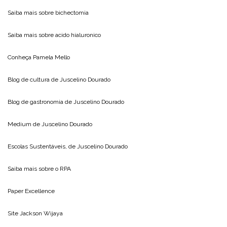
Saiba mais sobre
bichectomia
Saiba mais sobre
acido hialuronico
Conheça
Pamela Mello
Blog de cultura de
Juscelino Dourado
Blog de gastronomia de
Juscelino Dourado
Medium de
Juscelino Dourado
Escolas Sustentáveis, de
Juscelino Dourado
Saiba mais sobre o
RPA
Paper Excellence
Site
Jackson Wijaya