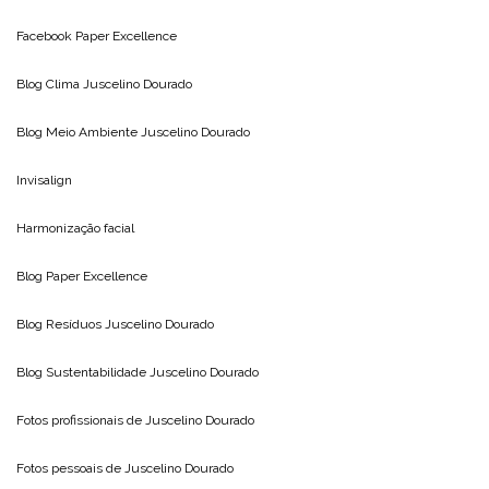
Facebook Paper Excellence
Blog Clima
Juscelino Dourado
Blog Meio Ambiente
Juscelino Dourado
Invisalign
Harmonização facial
Blog
Paper Excellence
Blog Resíduos
Juscelino Dourado
Blog Sustentabilidade
Juscelino Dourado
Fotos profissionais de
Juscelino Dourado
Fotos pessoais de
Juscelino Dourado