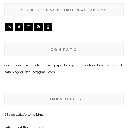
SIGA O JUSCELINO NAS REDES
CONTATO
Quer entrar em contato com a equipe do Blog do Juscelino? Envie seu email
para blogdojuscelino@gmail.com
LINKS ÚTEIS
Site do
Luis Antonio Lima
Patricia Portilho Interiores