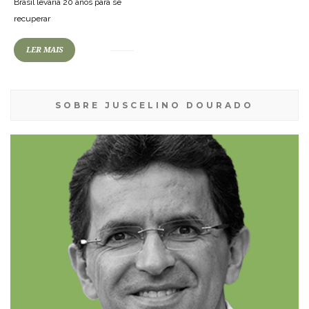
Brasil levaria 20 anos para se
recuperar
LER MAIS
SOBRE JUSCELINO DOURADO