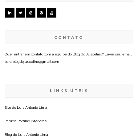
CONTATO
Quer entrar em contato com a equipe do Blog do Juscelino? Envie seu email
para blogdojuscelino@gmail.com
LINKS ÚTEIS
Site do
Luis Antonio Lima
Patricia Portilho Interiores
Blog do
Luis Antonio Lima