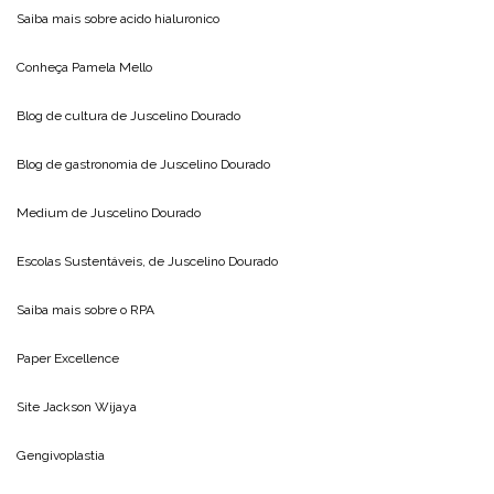
Saiba mais sobre
acido hialuronico
Conheça
Pamela Mello
Blog de cultura de
Juscelino Dourado
Blog de gastronomia de
Juscelino Dourado
Medium de
Juscelino Dourado
Escolas Sustentáveis, de
Juscelino Dourado
Saiba mais sobre o
RPA
Paper Excellence
Site
Jackson Wijaya
Gengivoplastia