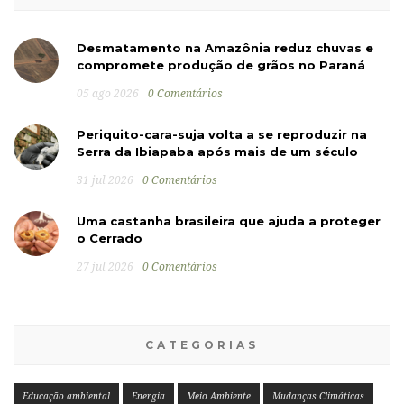
Desmatamento na Amazônia reduz chuvas e
compromete produção de grãos no Paraná
05 ago 2026
0 Comentários
Periquito-cara-suja volta a se reproduzir na
Serra da Ibiapaba após mais de um século
31 jul 2026
0 Comentários
Uma castanha brasileira que ajuda a proteger
o Cerrado
27 jul 2026
0 Comentários
CATEGORIAS
Educação ambiental
Energia
Meio Ambiente
Mudanças Climáticas