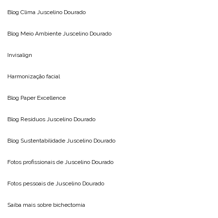
Blog Clima
Juscelino Dourado
Blog Meio Ambiente
Juscelino Dourado
Invisalign
Harmonização facial
Blog
Paper Excellence
Blog Resíduos
Juscelino Dourado
Blog Sustentabilidade
Juscelino Dourado
Fotos profissionais de
Juscelino Dourado
Fotos pessoais de
Juscelino Dourado
Saiba mais sobre
bichectomia