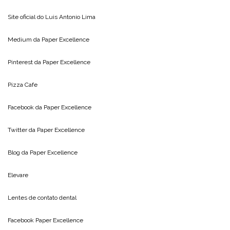
Site oficial do
Luis Antonio Lima
Medium da
Paper Excellence
Pinterest da
Paper Excellence
Pizza Cafe
Facebook da
Paper Excellence
Twitter da
Paper Excellence
Blog da
Paper Excellence
Elevare
Lentes de contato dental
Facebook Paper Excellence