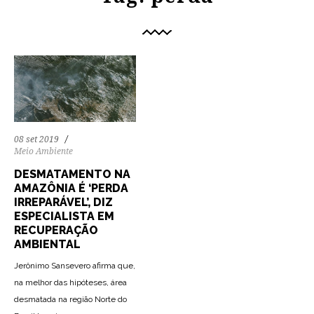
08 set 2019
Meio Ambiente
DESMATAMENTO NA
AMAZÔNIA É ‘PERDA
IRREPARÁVEL’, DIZ
ESPECIALISTA EM
RECUPERAÇÃO
AMBIENTAL
Jerônimo Sansevero afirma que,
na melhor das hipóteses, área
desmatada na região Norte do