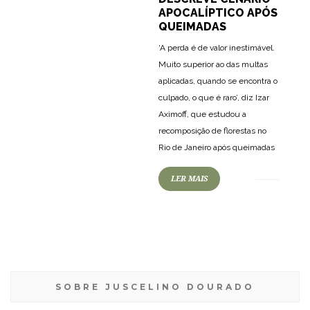
APOCALÍPTICO APÓS
QUEIMADAS
‘A perda é de valor inestimável.
Muito superior ao das multas
aplicadas, quando se encontra o
culpado, o que é raro’, diz Izar
Aximoff, que estudou a
recomposição de florestas no
Rio de Janeiro após queimadas
LER MAIS
SOBRE JUSCELINO DOURADO