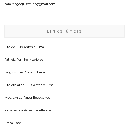
para blogdojuscelino@gmail.com
LINKS ÚTEIS
Site do
Luis Antonio Lima
Patricia Portilho Interiores
Blog do
Luis Antonio Lima
Site oficial do
Luis Antonio Lima
Medium da
Paper Excellence
Pinterest da
Paper Excellence
Pizza Cafe