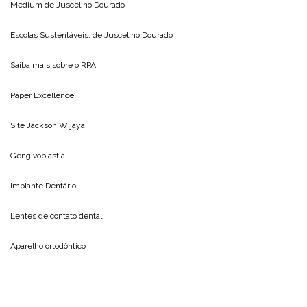
Medium de
Juscelino Dourado
Escolas Sustentáveis, de
Juscelino Dourado
Saiba mais sobre o
RPA
Paper Excellence
Site
Jackson Wijaya
Gengivoplastia
Implante Dentário
Lentes de contato dental
Aparelho ortodôntico