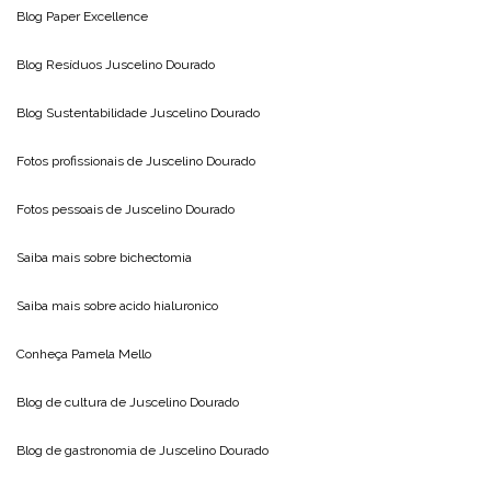
Blog
Paper Excellence
Blog Resíduos
Juscelino Dourado
Blog Sustentabilidade
Juscelino Dourado
Fotos profissionais de
Juscelino Dourado
Fotos pessoais de
Juscelino Dourado
Saiba mais sobre
bichectomia
Saiba mais sobre
acido hialuronico
Conheça
Pamela Mello
Blog de cultura de
Juscelino Dourado
Blog de gastronomia de
Juscelino Dourado