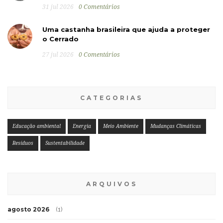
31 jul 2026
0 Comentários
Uma castanha brasileira que ajuda a proteger
o Cerrado
27 jul 2026
0 Comentários
CATEGORIAS
Educação ambiental
Energia
Meio Ambiente
Mudanças Climáticas
Resíduos
Sustentabilidade
ARQUIVOS
agosto 2026
(1)