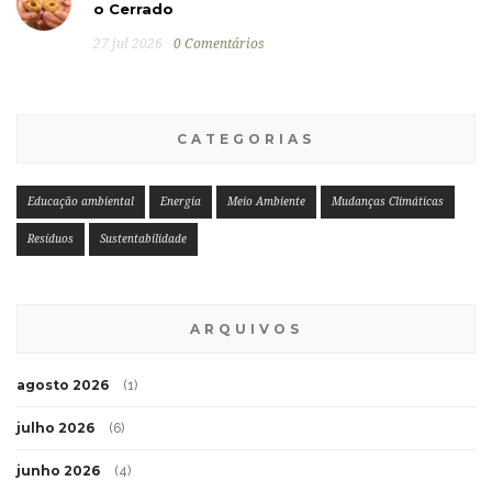
o Cerrado
27 jul 2026
0 Comentários
CATEGORIAS
Educação ambiental
Energia
Meio Ambiente
Mudanças Climáticas
Resíduos
Sustentabilidade
ARQUIVOS
agosto 2026
(1)
julho 2026
(6)
junho 2026
(4)