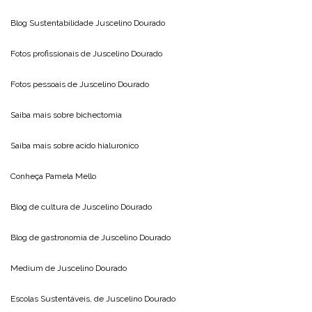
Blog Sustentabilidade
Juscelino Dourado
Fotos profissionais de
Juscelino Dourado
Fotos pessoais de
Juscelino Dourado
Saiba mais sobre
bichectomia
Saiba mais sobre
acido hialuronico
Conheça
Pamela Mello
Blog de cultura de
Juscelino Dourado
Blog de gastronomia de
Juscelino Dourado
Medium de
Juscelino Dourado
Escolas Sustentáveis, de
Juscelino Dourado