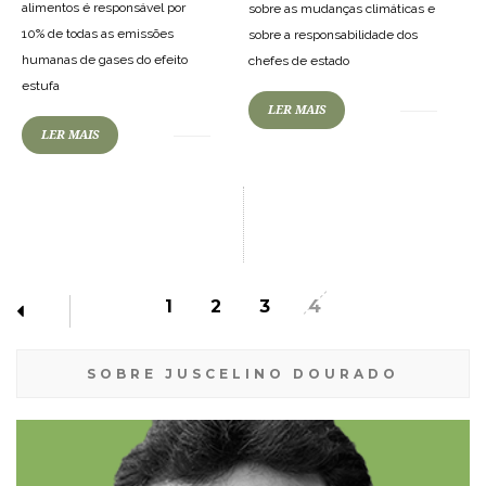
alimentos é responsável por
sobre as mudanças climáticas e
10% de todas as emissões
sobre a responsabilidade dos
humanas de gases do efeito
chefes de estado
estufa
LER MAIS
LER MAIS
1
2
3
4
SOBRE JUSCELINO DOURADO