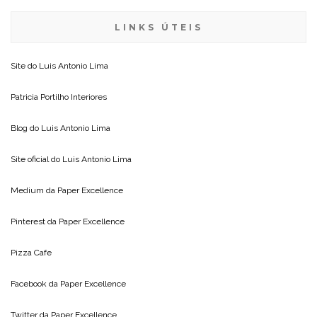
LINKS ÚTEIS
Site do
Luis Antonio Lima
Patricia Portilho Interiores
Blog do
Luis Antonio Lima
Site oficial do
Luis Antonio Lima
Medium da
Paper Excellence
Pinterest da
Paper Excellence
Pizza Cafe
Facebook da
Paper Excellence
Twitter da
Paper Excellence