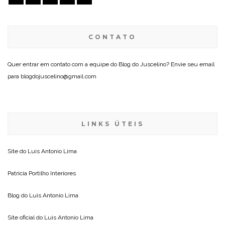
CONTATO
Quer entrar em contato com a equipe do Blog do Juscelino? Envie seu email
para blogdojuscelino@gmail.com
LINKS ÚTEIS
Site do
Luis Antonio Lima
Patricia Portilho Interiores
Blog do
Luis Antonio Lima
Site oficial do
Luis Antonio Lima