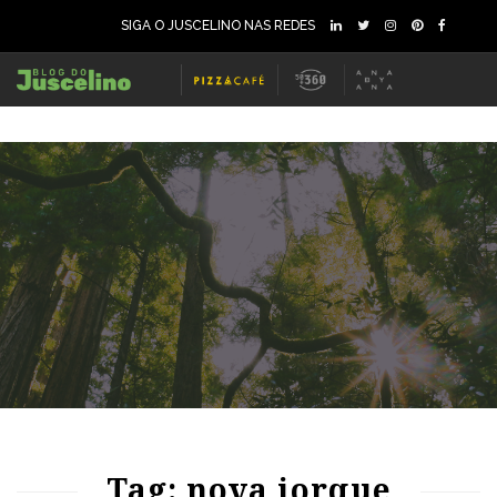
SIGA O JUSCELINO NAS REDES
67
1289
0
Tag: nova iorque