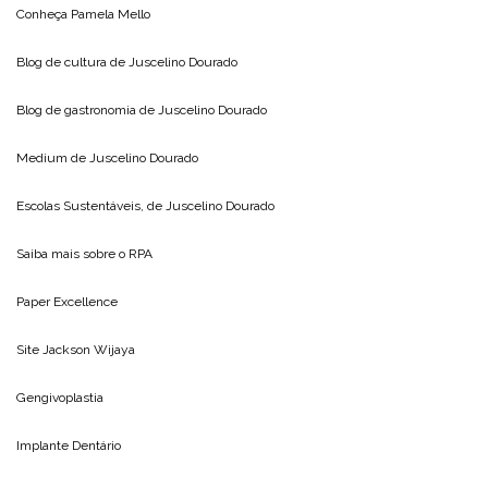
Conheça
Pamela Mello
Blog de cultura de
Juscelino Dourado
Blog de gastronomia de
Juscelino Dourado
Medium de
Juscelino Dourado
Escolas Sustentáveis, de
Juscelino Dourado
Saiba mais sobre o
RPA
Paper Excellence
Site
Jackson Wijaya
Gengivoplastia
Implante Dentário