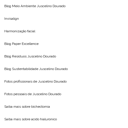
Blog Meio Ambiente
Juscelino Dourado
Invisalign
Harmonização facial
Blog
Paper Excellence
Blog Resíduos
Juscelino Dourado
Blog Sustentabilidade
Juscelino Dourado
Fotos profissionais de
Juscelino Dourado
Fotos pessoais de
Juscelino Dourado
Saiba mais sobre
bichectomia
Saiba mais sobre
acido hialuronico