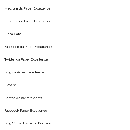
Medium da
Paper Excellence
Pinterest da
Paper Excellence
Pizza Cafe
Facebook da
Paper Excellence
Twitter da
Paper Excellence
Blog da
Paper Excellence
Elevare
Lentes de contato dental
Facebook Paper Excellence
Blog Clima
Juscelino Dourado