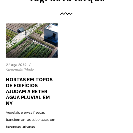
21 ago 2019
Sustentabilidade
HORTAS EM TOPOS
DE EDIFÍCIOS
AJUDAM A RETER
ÁGUA PLUVIAL EM
NY
Vegetais e ervas frescas
transformam as coberturas em
fazendas urbanas.