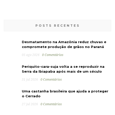
POSTS RECENTES
Desmatamento na Amazônia reduz chuvas e
compromete produção de grãos no Paraná
05 ago 2026
0 Comentários
Periquito-cara-suja volta a se reproduzir na
Serra da Ibiapaba após mais de um século
31 jul 2026
0 Comentários
Uma castanha brasileira que ajuda a proteger
o Cerrado
27 jul 2026
0 Comentários