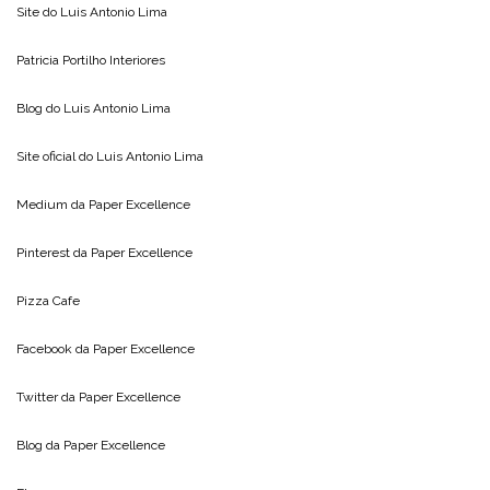
Site do
Luis Antonio Lima
Patricia Portilho Interiores
Blog do
Luis Antonio Lima
Site oficial do
Luis Antonio Lima
Medium da
Paper Excellence
Pinterest da
Paper Excellence
Pizza Cafe
Facebook da
Paper Excellence
Twitter da
Paper Excellence
Blog da
Paper Excellence