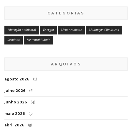
CATEGORIAS
Educação ambiental
Energia
Meio Ambiente
Mudanças Climáticas
Resíduos
Sustentabilidade
ARQUIVOS
agosto 2026
(1)
julho 2026
(6)
junho 2026
(4)
maio 2026
(5)
abril 2026
(5)