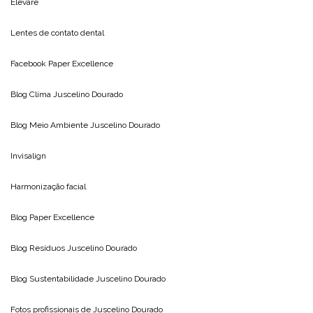
Elevare
Lentes de contato dental
Facebook Paper Excellence
Blog Clima
Juscelino Dourado
Blog Meio Ambiente
Juscelino Dourado
Invisalign
Harmonização facial
Blog
Paper Excellence
Blog Resíduos
Juscelino Dourado
Blog Sustentabilidade
Juscelino Dourado
Fotos profissionais de
Juscelino Dourado