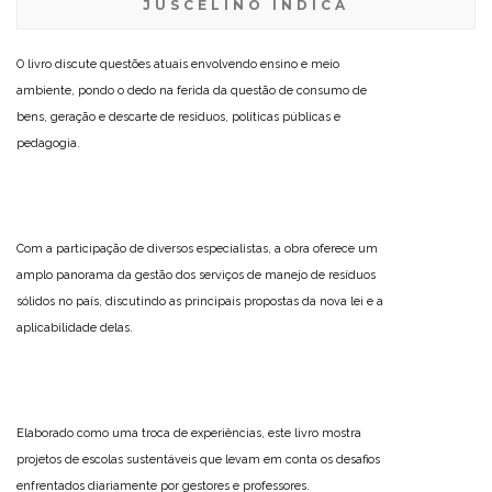
JUSCELINO INDICA
O livro discute questões atuais envolvendo ensino e meio
ambiente, pondo o dedo na ferida da questão de consumo de
bens, geração e descarte de resíduos, políticas públicas e
pedagogia.
Com a participação de diversos especialistas, a obra oferece um
amplo panorama da gestão dos serviços de manejo de resíduos
sólidos no país, discutindo as principais propostas da nova lei e a
aplicabilidade delas.
Elaborado como uma troca de experiências, este livro mostra
projetos de escolas sustentáveis que levam em conta os desafios
enfrentados diariamente por gestores e professores.