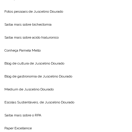
Fotos pessoais de
Juscelino Dourado
Saiba mais sobre
bichectomia
Saiba mais sobre
acido hialuronico
Conheça
Pamela Mello
Blog de cultura de
Juscelino Dourado
Blog de gastronomia de
Juscelino Dourado
Medium de
Juscelino Dourado
Escolas Sustentáveis, de
Juscelino Dourado
Saiba mais sobre o
RPA
Paper Excellence