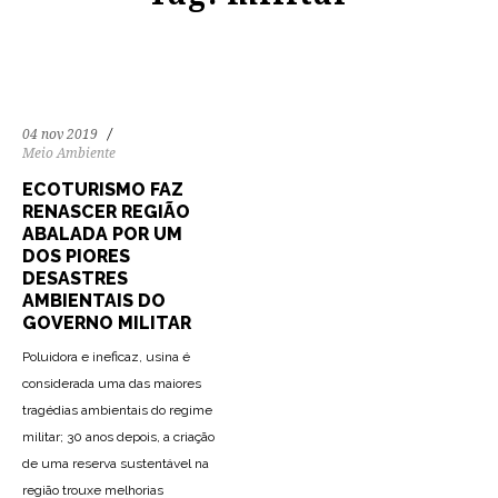
04 nov 2019
Meio Ambiente
ECOTURISMO FAZ
RENASCER REGIÃO
ABALADA POR UM
DOS PIORES
DESASTRES
AMBIENTAIS DO
GOVERNO MILITAR
Poluidora e ineficaz, usina é
considerada uma das maiores
tragédias ambientais do regime
militar; 30 anos depois, a criação
de uma reserva sustentável na
região trouxe melhorias