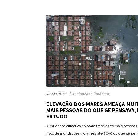
30 out 2019
Mudanças Climáticas
ELEVAÇÃO DOS MARES AMEAÇA MUI
MAIS PESSOAS DO QUE SE PENSAVA, 
ESTUDO
A mudança climática colocará três vezes mais pessoa
risco de inundações litorâneas até 2050 do que se pen