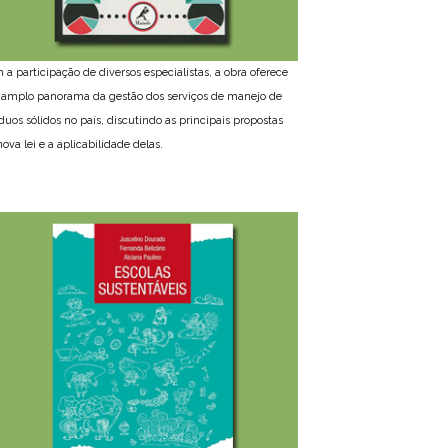
 a participação de diversos especialistas, a obra oferece
amplo panorama da gestão dos serviços de manejo de
íduos sólidos no país, discutindo as principais propostas
ova lei e a aplicabilidade delas.