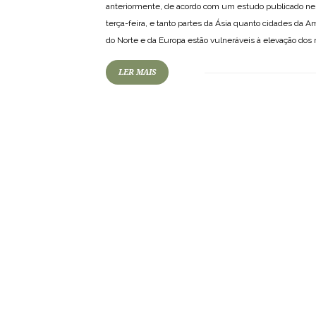
anteriormente, de acordo com um estudo publicado ne
terça-feira, e tanto partes da Ásia quanto cidades da A
do Norte e da Europa estão vulneráveis à elevação dos
LER MAIS