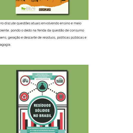
ivro discute questões atuais envolvendo ensino e meio
iente, pondo o dedo na ferida da questão de consumo
bens, geração e descarte de resíduos, políticas públicas e
agogia.