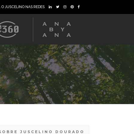
A O JUSCELINO NAS REDES
SOBRE JUSCELINO DOURADO