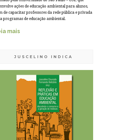
mado pela Universidade de São Paulo – USP, que
envolve ações de educação ambiental para alunos,
m de capacitar professores da rede pública e privada
a programas de educação ambiental.
ia mais
JUSCELINO INDICA