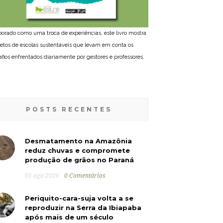
borado como uma troca de experiências, este livro mostra
jetos de escolas sustentáveis que levam em conta os
afios enfrentados diariamente por gestores e professores.
POSTS RECENTES
Desmatamento na Amazônia
reduz chuvas e compromete
produção de grãos no Paraná
05 ago 2026
0 Comentários
Periquito-cara-suja volta a se
reproduzir na Serra da Ibiapaba
após mais de um século