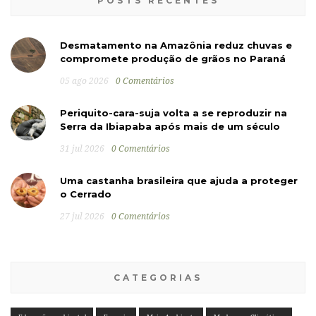
POSTS RECENTES
Desmatamento na Amazônia reduz chuvas e
compromete produção de grãos no Paraná
05 ago 2026
0 Comentários
Periquito-cara-suja volta a se reproduzir na
Serra da Ibiapaba após mais de um século
31 jul 2026
0 Comentários
Uma castanha brasileira que ajuda a proteger
o Cerrado
27 jul 2026
0 Comentários
CATEGORIAS