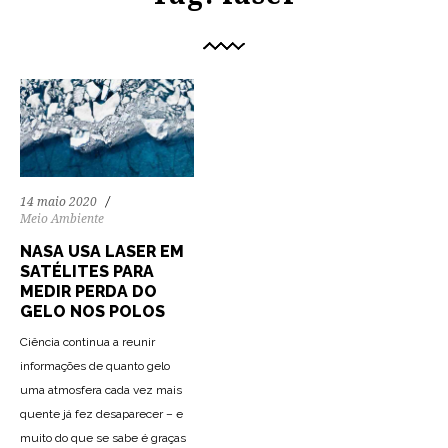
14 maio 2020
Meio Ambiente
NASA USA LASER EM
SATÉLITES PARA
MEDIR PERDA DO
GELO NOS POLOS
Ciência continua a reunir
informações de quanto gelo
uma atmosfera cada vez mais
quente já fez desaparecer – e
muito do que se sabe é graças