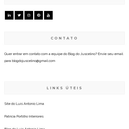
CONTATO
Quer entrar em contato com a equipe do Blog do Juscelino? Envie seu email
para blogdojuscelino@gmail.com
LINKS ÚTEIS
Site do
Luis Antonio Lima
Patricia Portilho Interiores
Blog do
Luis Antonio Lima