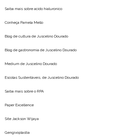
Saiba mais sobre
acido hialuronico
Conheça
Pamela Mello
Blog de cultura de
Juscelino Dourado
Blog de gastronomia de
Juscelino Dourado
Medium de
Juscelino Dourado
Escolas Sustentáveis, de
Juscelino Dourado
Saiba mais sobre o
RPA
Paper Excellence
Site
Jackson Wijaya
Gengivoplastia