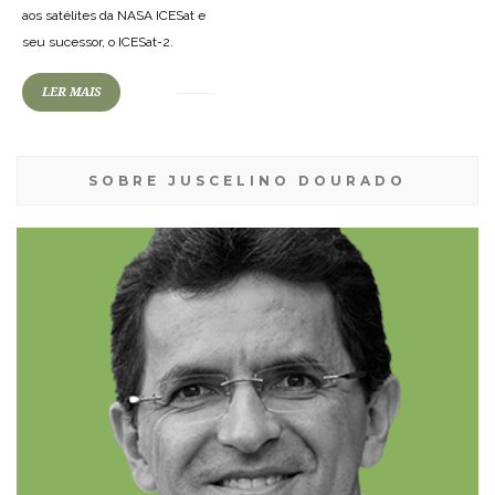
aos satélites da NASA ICESat e
seu sucessor, o ICESat-2.
LER MAIS
SOBRE JUSCELINO DOURADO