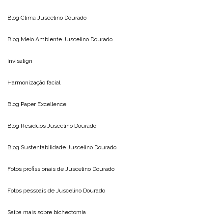
Blog Clima
Juscelino Dourado
Blog Meio Ambiente
Juscelino Dourado
Invisalign
Harmonização facial
Blog
Paper Excellence
Blog Resíduos
Juscelino Dourado
Blog Sustentabilidade
Juscelino Dourado
Fotos profissionais de
Juscelino Dourado
Fotos pessoais de
Juscelino Dourado
Saiba mais sobre
bichectomia