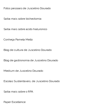
Fotos pessoais de
Juscelino Dourado
Saiba mais sobre
bichectomia
Saiba mais sobre
acido hialuronico
Conheça
Pamela Mello
Blog de cultura de
Juscelino Dourado
Blog de gastronomia de
Juscelino Dourado
Medium de
Juscelino Dourado
Escolas Sustentáveis, de
Juscelino Dourado
Saiba mais sobre o
RPA
Paper Excellence