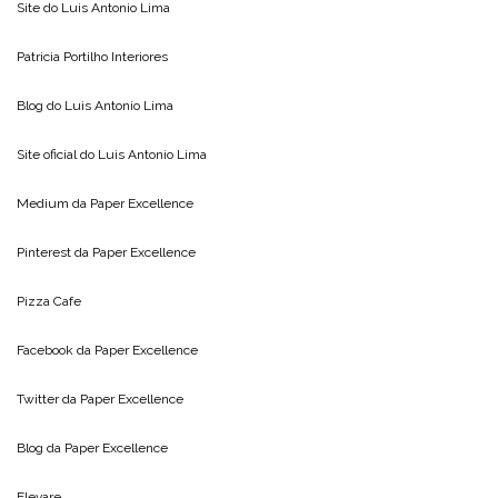
Site do
Luis Antonio Lima
Patricia Portilho Interiores
Blog do
Luis Antonio Lima
Site oficial do
Luis Antonio Lima
Medium da
Paper Excellence
Pinterest da
Paper Excellence
Pizza Cafe
Facebook da
Paper Excellence
Twitter da
Paper Excellence
Blog da
Paper Excellence
Elevare