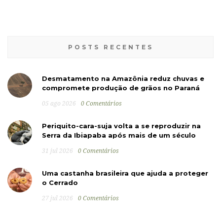
POSTS RECENTES
Desmatamento na Amazônia reduz chuvas e
compromete produção de grãos no Paraná
05 ago 2026
0 Comentários
Periquito-cara-suja volta a se reproduzir na
Serra da Ibiapaba após mais de um século
31 jul 2026
0 Comentários
Uma castanha brasileira que ajuda a proteger
o Cerrado
27 jul 2026
0 Comentários