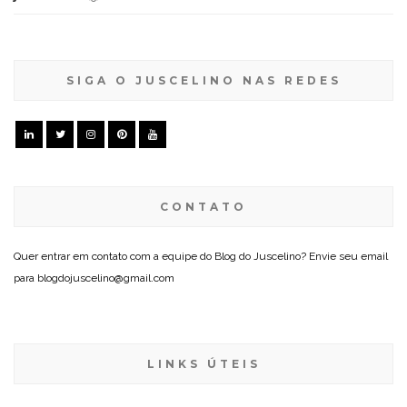
SIGA O JUSCELINO NAS REDES
CONTATO
Quer entrar em contato com a equipe do Blog do Juscelino? Envie seu email
para blogdojuscelino@gmail.com
LINKS ÚTEIS