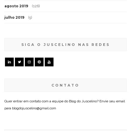
agosto 2019
(126)
julho 2019
(5)
SIGA O JUSCELINO NAS REDES
CONTATO
Quer entrar em contato com a equipe do Blog do Juscelino? Envie seu email
para blogdojuscelino@gmail.com