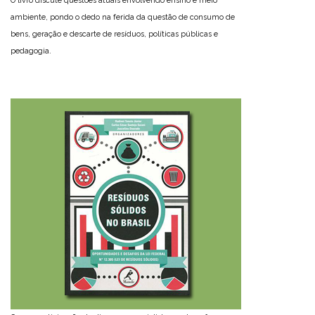
O livro discute questões atuais envolvendo ensino e meio
ambiente, pondo o dedo na ferida da questão de consumo de
bens, geração e descarte de resíduos, políticas públicas e
pedagogia.