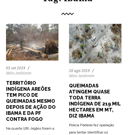
03 set 2019
28 ago 2019
Meio Ambiente
Meio Ambiente
TERRITÓRIO
QUEIMADAS
INDÍGENA AREÕES
ATINGEM QUASE
TEM PICO DE
TODA TERRA
QUEIMADAS MESMO
INDÍGENA DE 219 MIL
DEPOIS DE AÇÃO DO
HECTARES EM MT,
IBAMA E DA PF
DIZ IBAMA
CONTRA FOGO
Polícia Federal faz operação
Na quarta (28), órgãos foram a
para tentar identificar os