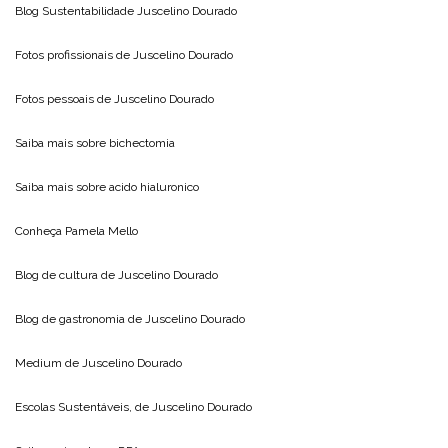
Blog Sustentabilidade
Juscelino Dourado
Fotos profissionais de
Juscelino Dourado
Fotos pessoais de
Juscelino Dourado
Saiba mais sobre
bichectomia
Saiba mais sobre
acido hialuronico
Conheça
Pamela Mello
Blog de cultura de
Juscelino Dourado
Blog de gastronomia de
Juscelino Dourado
Medium de
Juscelino Dourado
Escolas Sustentáveis, de
Juscelino Dourado