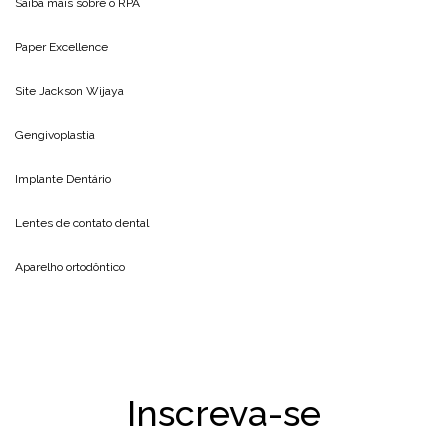
Saiba mais sobre o
RPA
Paper Excellence
Site
Jackson Wijaya
Gengivoplastia
Implante Dentário
Lentes de contato dental
Aparelho ortodôntico
Inscreva-se