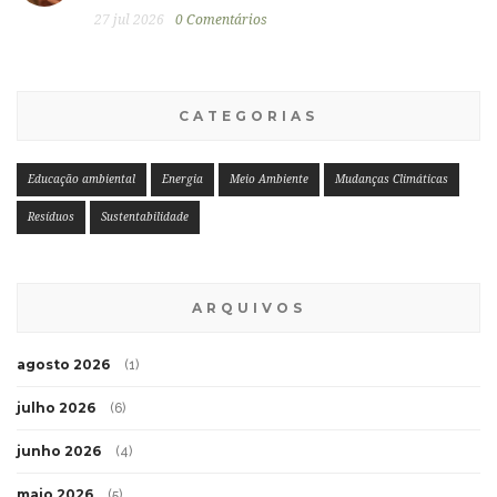
27 jul 2026
0 Comentários
CATEGORIAS
Educação ambiental
Energia
Meio Ambiente
Mudanças Climáticas
Resíduos
Sustentabilidade
ARQUIVOS
agosto 2026
(1)
julho 2026
(6)
junho 2026
(4)
maio 2026
(5)