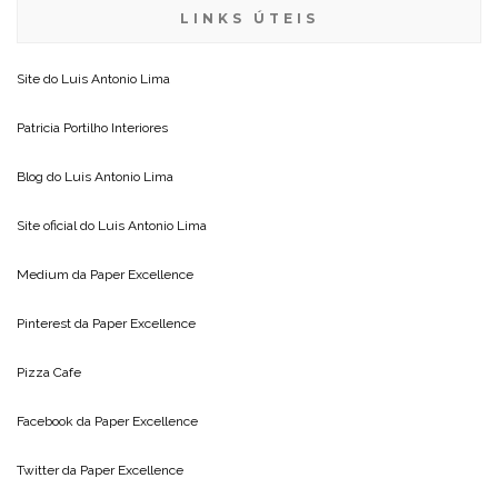
LINKS ÚTEIS
Site do
Luis Antonio Lima
Patricia Portilho Interiores
Blog do
Luis Antonio Lima
Site oficial do
Luis Antonio Lima
Medium da
Paper Excellence
Pinterest da
Paper Excellence
Pizza Cafe
Facebook da
Paper Excellence
Twitter da
Paper Excellence