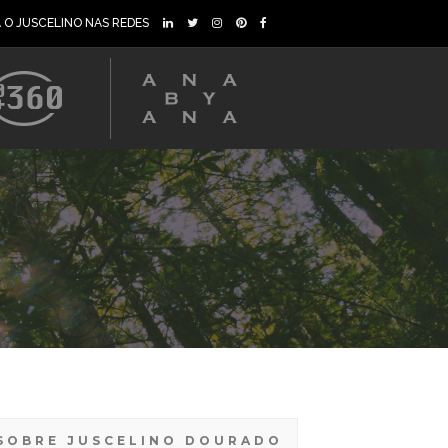
A O JUSCELINO NAS REDES
SOBRE JUSCELINO DOURADO