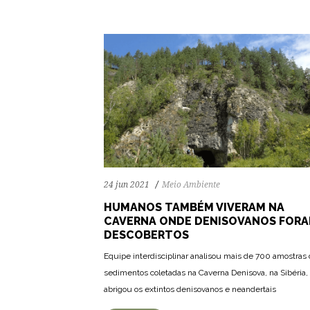
24 jun 2021
Meio Ambiente
HUMANOS TAMBÉM VIVERAM NA
CAVERNA ONDE DENISOVANOS FOR
DESCOBERTOS
Equipe interdisciplinar analisou mais de 700 amostras
sedimentos coletadas na Caverna Denisova, na Sibéria,
abrigou os extintos denisovanos e neandertais