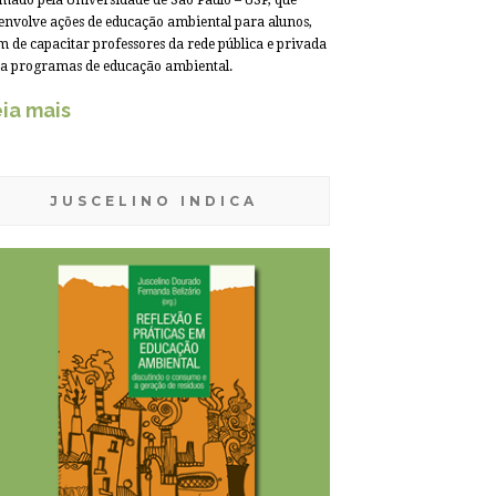
mado pela Universidade de São Paulo – USP, que
envolve ações de educação ambiental para alunos,
m de capacitar professores da rede pública e privada
a programas de educação ambiental.
ia mais
JUSCELINO INDICA