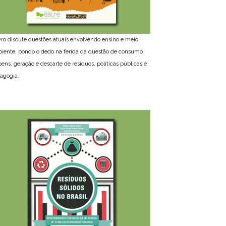
ivro discute questões atuais envolvendo ensino e meio
iente, pondo o dedo na ferida da questão de consumo
bens, geração e descarte de resíduos, políticas públicas e
agogia.