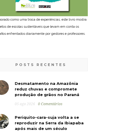
borado como uma troca de experiências, este livro mostra
jetos de escolas sustentáveis que levam em conta os
afios enfrentados diariamente por gestores e professores.
POSTS RECENTES
Desmatamento na Amazônia
reduz chuvas e compromete
produção de grãos no Paraná
05 ago 2026
0 Comentários
Periquito-cara-suja volta a se
reproduzir na Serra da Ibiapaba
após mais de um século