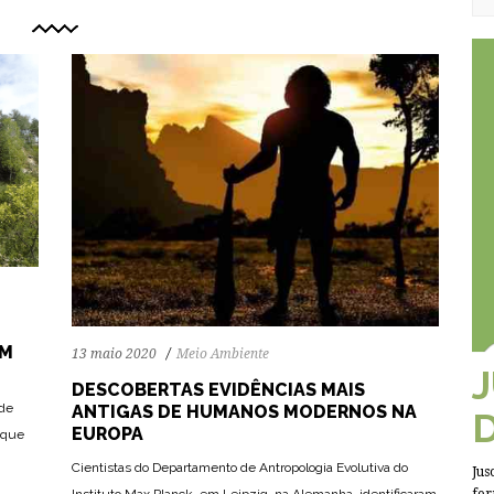
AM
13 maio 2020
Meio Ambiente
DESCOBERTAS EVIDÊNCIAS MAIS
 de
ANTIGAS DE HUMANOS MODERNOS NA
EUROPA
 que
Cientistas do Departamento de Antropologia Evolutiva do
Jus
Instituto Max Planck, em Leipzig, na Alemanha, identificaram