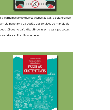
 a participação de diversos especialistas, a obra oferece
amplo panorama da gestão dos serviços de manejo de
íduos sólidos no país, discutindo as principais propostas
ova lei e a aplicabilidade delas.