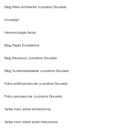
Blog Meio Ambiente
Juscelino Dourado
Invisalign
Harmonização facial
Blog
Paper Excellence
Blog Resíduos
Juscelino Dourado
Blog Sustentabilidade
Juscelino Dourado
Fotos profissionais de
Juscelino Dourado
Fotos pessoais de
Juscelino Dourado
Saiba mais sobre
bichectomia
Saiba mais sobre
acido hialuronico