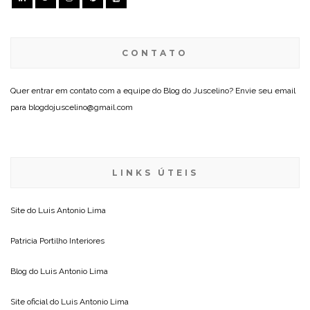
CONTATO
Quer entrar em contato com a equipe do Blog do Juscelino? Envie seu email
para blogdojuscelino@gmail.com
LINKS ÚTEIS
Site do
Luis Antonio Lima
Patricia Portilho Interiores
Blog do
Luis Antonio Lima
Site oficial do
Luis Antonio Lima