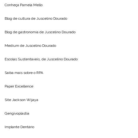
Conheça
Pamela Mello
Blog de cultura de
Juscelino Dourado
Blog de gastronomia de
Juscelino Dourado
Medium de
Juscelino Dourado
Escolas Sustentáveis, de
Juscelino Dourado
Saiba mais sobre o
RPA
Paper Excellence
Site
Jackson Wijaya
Gengivoplastia
Implante Dentário