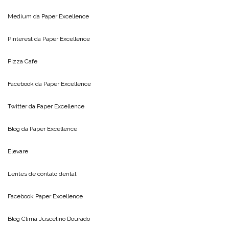
Medium da
Paper Excellence
Pinterest da
Paper Excellence
Pizza Cafe
Facebook da
Paper Excellence
Twitter da
Paper Excellence
Blog da
Paper Excellence
Elevare
Lentes de contato dental
Facebook Paper Excellence
Blog Clima
Juscelino Dourado