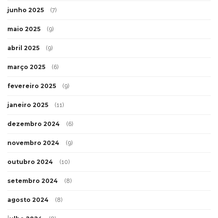
junho 2025
(7)
maio 2025
(9)
abril 2025
(9)
março 2025
(6)
fevereiro 2025
(9)
janeiro 2025
(11)
dezembro 2024
(6)
novembro 2024
(9)
outubro 2024
(10)
setembro 2024
(8)
agosto 2024
(8)