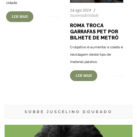
cidade.
14 ago 2019
Sustentabilidade
LER MAIS
ROMA TROCA
GARRAFAS PET POR
BILHETE DE METRÔ
O objetivo é aumentar a coleta e
reciclagem deste tipo de
material plástico.
LER MAIS
SOBRE JUSCELINO DOURADO