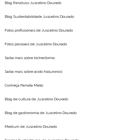
Blog Resíduos
Juscelino Dourado
Blog Sustentabilidade
Juscelino Dourado
Fotos profissionais de
Juscelino Dourado
Fotos pessoais de
Juscelino Dourado
Saiba mais sobre
bichectomia
Saiba mais sobre
acido hialuronico
Conheça
Pamela Mello
Blog de cultura de
Juscelino Dourado
Blog de gastronomia de
Juscelino Dourado
Medium de
Juscelino Dourado