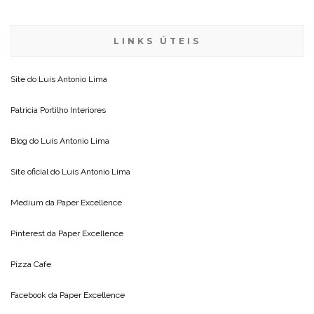
LINKS ÚTEIS
Site do
Luis Antonio Lima
Patricia Portilho Interiores
Blog do
Luis Antonio Lima
Site oficial do
Luis Antonio Lima
Medium da
Paper Excellence
Pinterest da
Paper Excellence
Pizza Cafe
Facebook da
Paper Excellence