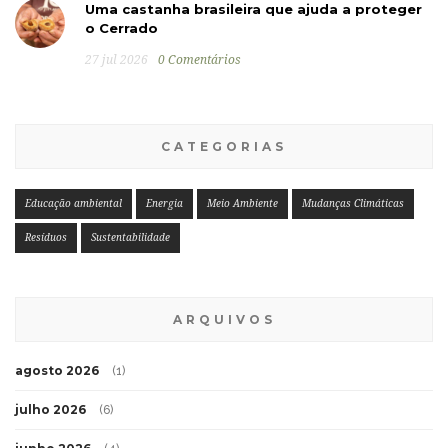
Uma castanha brasileira que ajuda a proteger
o Cerrado
27 jul 2026
0 Comentários
CATEGORIAS
Educação ambiental
Energia
Meio Ambiente
Mudanças Climáticas
Resíduos
Sustentabilidade
ARQUIVOS
agosto 2026
(1)
julho 2026
(6)