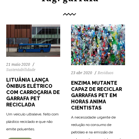
21 maio 2020
Sustentabilidade
23 abr 2020
Resíduos
LITUÂNIA LANÇA
ENZIMA MUTANTE
ÔNIBUS ELÉTRICO
CAPAZ DE RECICLAR
COM CARROÇARIA DE
GARRAFAS PET EM
GARRAFA PET
HORAS ANIMA
RECICLADA
CIENTISTAS
Um veículo ultraleve, feito com
A necessidade urgente de
plástico reciclado e que não
redução no consumo de
83
1358
0
emite poluentes.
petróleo e na emissão de