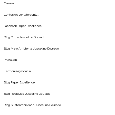
Elevare
Lentes de contato dental
Facebook Paper Excellence
Blog Clima
Juscelino Dourado
Blog Meio Ambiente
Juscelino Dourado
Invisalign
Harmonização facial
Blog
Paper Excellence
Blog Resíduos
Juscelino Dourado
Blog Sustentabilidade
Juscelino Dourado