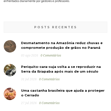
enfrentados diariamente por gestores e professores.
POSTS RECENTES
Desmatamento na Amazônia reduz chuvas e
compromete produção de grãos no Paraná
05 ago 2026
0 Comentários
Periquito-cara-suja volta a se reproduzir na
Serra da Ibiapaba após mais de um século
31 jul 2026
0 Comentários
Uma castanha brasileira que ajuda a proteger
o Cerrado
27 jul 2026
0 Comentários