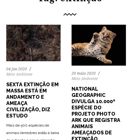
04 jun 2020
20 maio 2020
Meio Ambiente
Meio Ambiente
SEXTA EXTINÇÃO EM
NATIONAL
MASSA ESTÁ EM
GEOGRAPHIC
ANDAMENTO E
DIVULGA 10.000ª
AMEAÇA
ESPÉCIE DO
CIVILIZAÇÃO, DIZ
PROJETO PHOTO
ESTUDO
ARK QUE REGISTRA
Mais de 500 espécies de
ANIMAIS
AMEAÇADOS DE
animais terrestres estão à beira
EXTINÇÃO