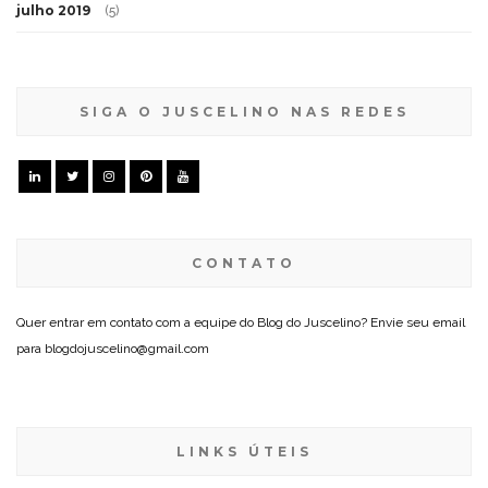
julho 2019
(5)
SIGA O JUSCELINO NAS REDES
CONTATO
Quer entrar em contato com a equipe do Blog do Juscelino? Envie seu email
para blogdojuscelino@gmail.com
LINKS ÚTEIS