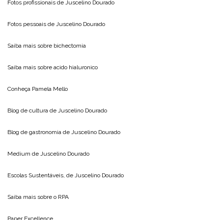
Fotos profissionais de
Juscelino Dourado
Fotos pessoais de
Juscelino Dourado
Saiba mais sobre
bichectomia
Saiba mais sobre
acido hialuronico
Conheça
Pamela Mello
Blog de cultura de
Juscelino Dourado
Blog de gastronomia de
Juscelino Dourado
Medium de
Juscelino Dourado
Escolas Sustentáveis, de
Juscelino Dourado
Saiba mais sobre o
RPA
Paper Excellence