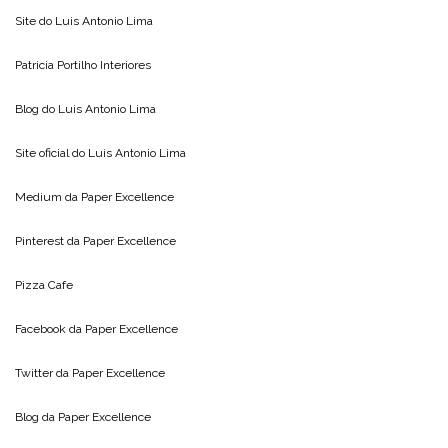
Site do
Luis Antonio Lima
Patricia Portilho Interiores
Blog do
Luis Antonio Lima
Site oficial do
Luis Antonio Lima
Medium da
Paper Excellence
Pinterest da
Paper Excellence
Pizza Cafe
Facebook da
Paper Excellence
Twitter da
Paper Excellence
Blog da
Paper Excellence