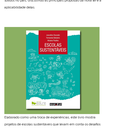
sólidos no país, discutindo as principais propostas da nova lei e a
aplicabilidade delas.
Elaborado como uma troca de experiências, este livro mostra
projetos de escolas sustentáveis que levam em conta os desafios