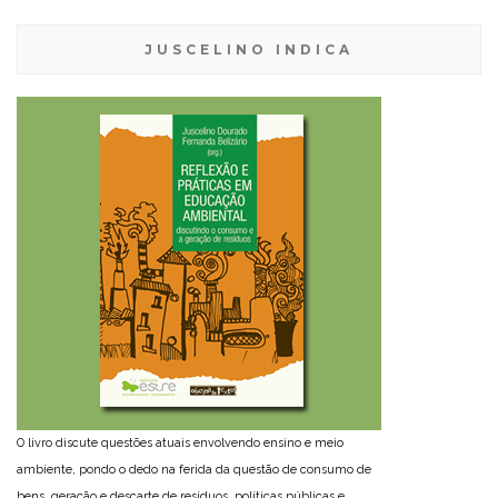
JUSCELINO INDICA
O livro discute questões atuais envolvendo ensino e meio
ambiente, pondo o dedo na ferida da questão de consumo de
bens, geração e descarte de resíduos, políticas públicas e