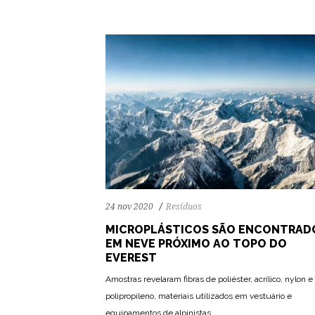
24 nov 2020
Resíduos
MICROPLÁSTICOS SÃO ENCONTRAD
EM NEVE PRÓXIMO AO TOPO DO
EVEREST
Amostras revelaram fibras de poliéster, acrílico, nylon e
polipropileno, materiais utilizados em vestuário e
equipamentos de alpinistas