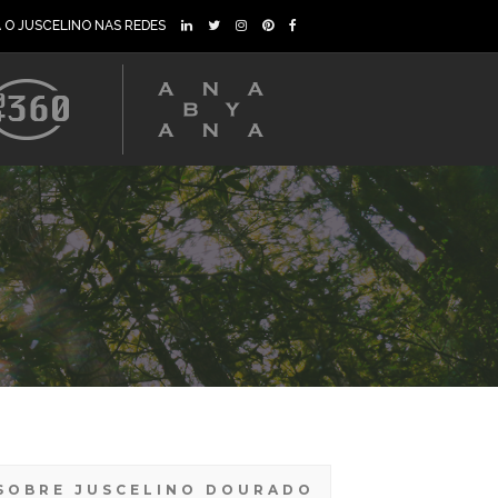
A O JUSCELINO NAS REDES
SOBRE JUSCELINO DOURADO