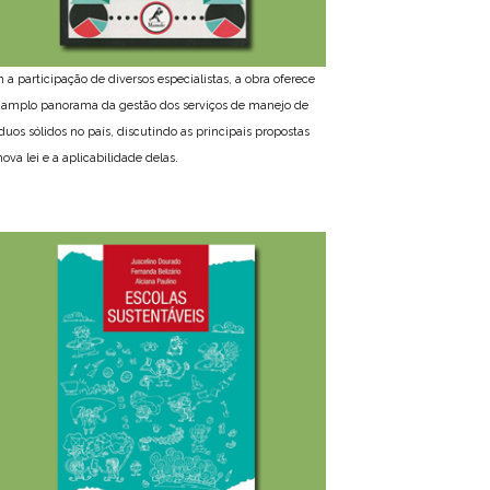
 a participação de diversos especialistas, a obra oferece
amplo panorama da gestão dos serviços de manejo de
íduos sólidos no país, discutindo as principais propostas
ova lei e a aplicabilidade delas.