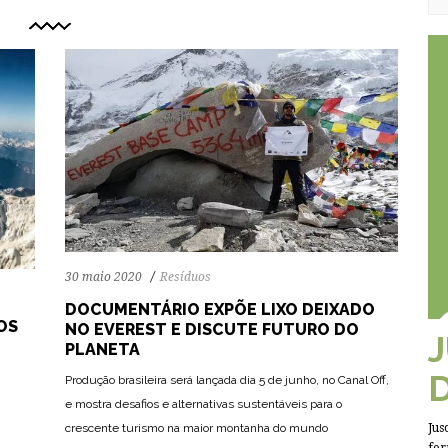
30 maio 2020
Resíduos
DOCUMENTÁRIO EXPÕE LIXO DEIXADO
OS
NO EVEREST E DISCUTE FUTURO DO
PLANETA
Produção brasileira será lançada dia 5 de junho, no Canal Off,
e mostra desafios e alternativas sustentáveis para o
crescente turismo na maior montanha do mundo
Jus