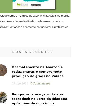
borado como uma troca de experiências, este livro mostra
jetos de escolas sustentáveis que levam em conta os
afios enfrentados diariamente por gestores e professores.
POSTS RECENTES
Desmatamento na Amazônia
reduz chuvas e compromete
produção de grãos no Paraná
05 ago 2026
0 Comentários
Periquito-cara-suja volta a se
reproduzir na Serra da Ibiapaba
após mais de um século