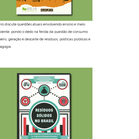
ivro discute questões atuais envolvendo ensino e meio
iente, pondo o dedo na ferida da questão de consumo
bens, geração e descarte de resíduos, políticas públicas e
agogia.