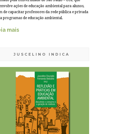
mado pela Universidade de São Paulo – USP, que
envolve ações de educação ambiental para alunos,
m de capacitar professores da rede pública e privada
a programas de educação ambiental.
ia mais
JUSCELINO INDICA