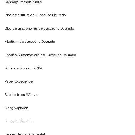
Conheça
Pamela Mello
Blog de cultura de
Juscelino Dourado
Blog de gastronomia de
Juscelino Dourado
Medium de
Juscelino Dourado
Escolas Sustentáveis, de
Juscelino Dourado
Saiba mais sobre o
RPA
Paper Excellence
Site
Jackson Wijaya
Gengivoplastia
Implante Dentário
Lentes de contato dental