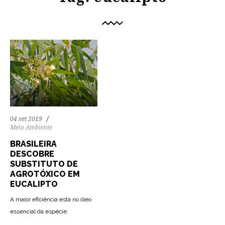
04 set 2019
Meio Ambiente
BRASILEIRA
DESCOBRE
SUBSTITUTO DE
AGROTÓXICO EM
EUCALIPTO
A maior eficiência está no óleo
essencial da espécie.