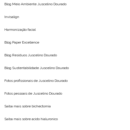
Blog Meio Ambiente
Juscelino Dourado
Invisalign
Harmonização facial
Blog
Paper Excellence
Blog Resíduos
Juscelino Dourado
Blog Sustentabilidade
Juscelino Dourado
Fotos profissionais de
Juscelino Dourado
Fotos pessoais de
Juscelino Dourado
Saiba mais sobre
bichectomia
Saiba mais sobre
acido hialuronico