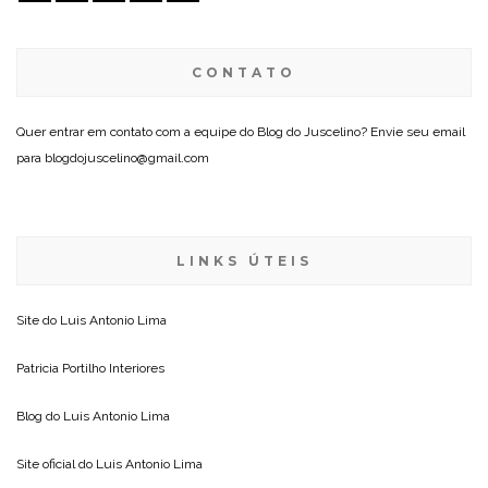
CONTATO
Quer entrar em contato com a equipe do Blog do Juscelino? Envie seu email
para blogdojuscelino@gmail.com
LINKS ÚTEIS
Site do
Luis Antonio Lima
Patricia Portilho Interiores
Blog do
Luis Antonio Lima
Site oficial do
Luis Antonio Lima