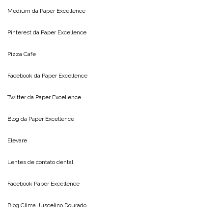
Medium da
Paper Excellence
Pinterest da
Paper Excellence
Pizza Cafe
Facebook da
Paper Excellence
Twitter da
Paper Excellence
Blog da
Paper Excellence
Elevare
Lentes de contato dental
Facebook Paper Excellence
Blog Clima
Juscelino Dourado