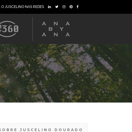
A O JUSCELINO NAS REDES
SOBRE JUSCELINO DOURADO