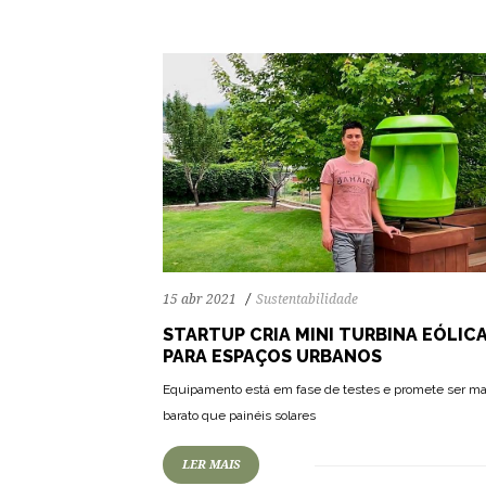
15 abr 2021
Sustentabilidade
STARTUP CRIA MINI TURBINA EÓLIC
PARA ESPAÇOS URBANOS
70
1128
0
Equipamento está em fase de testes e promete ser ma
barato que painéis solares
LER MAIS