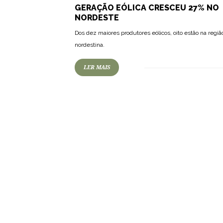
GERAÇÃO EÓLICA CRESCEU 27% NO
NORDESTE
Dos dez maiores produtores eólicos, oito estão na regiã
nordestina.
LER MAIS