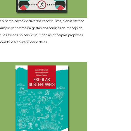
 a participação de diversos especialistas, a obra oferece
amplo panorama da gestão dos serviços de manejo de
íduos sólidos no país, discutindo as principais propostas
ova lei e a aplicabilidade delas.