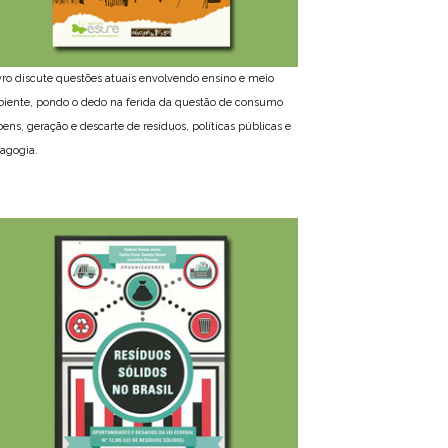
ivro discute questões atuais envolvendo ensino e meio
iente, pondo o dedo na ferida da questão de consumo
bens, geração e descarte de resíduos, políticas públicas e
agogia.