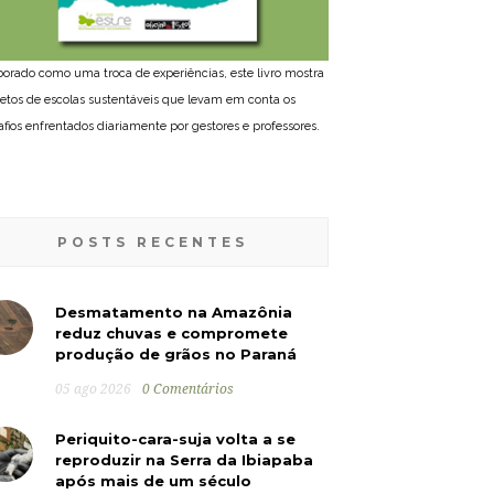
borado como uma troca de experiências, este livro mostra
jetos de escolas sustentáveis que levam em conta os
afios enfrentados diariamente por gestores e professores.
POSTS RECENTES
Desmatamento na Amazônia
reduz chuvas e compromete
produção de grãos no Paraná
05 ago 2026
0 Comentários
Periquito-cara-suja volta a se
reproduzir na Serra da Ibiapaba
após mais de um século