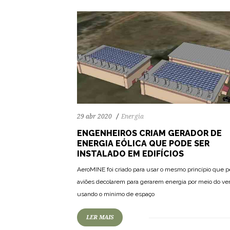
29 abr 2020
Energia
ENGENHEIROS CRIAM GERADOR DE
ENERGIA EÓLICA QUE PODE SER
INSTALADO EM EDIFÍCIOS
AeroMINE foi criado para usar o mesmo princípio que 
aviões decolarem para gerarem energia por meio do ve
usando o mínimo de espaço
LER MAIS