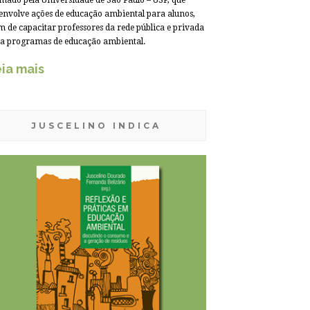
mado pela Universidade de São Paulo – USP, que
envolve ações de educação ambiental para alunos,
m de capacitar professores da rede pública e privada
a programas de educação ambiental.
ia mais
JUSCELINO INDICA