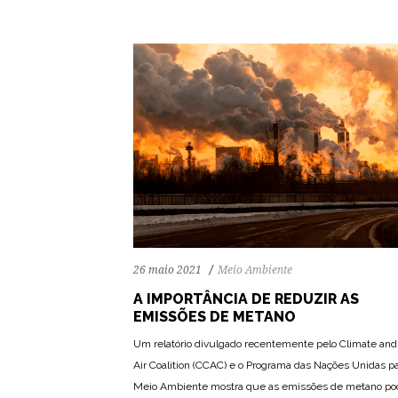
26 maio 2021
Meio Ambiente
A IMPORTÂNCIA DE REDUZIR AS
EMISSÕES DE METANO
Um relatório divulgado recentemente pelo Climate and
Air Coalition (CCAC) e o Programa das Nações Unidas pa
68
1365
0
Meio Ambiente mostra que as emissões de metano p