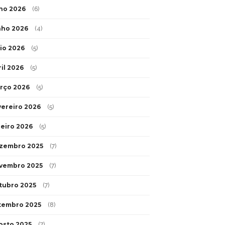
lho 2026
(6)
nho 2026
(4)
io 2026
(5)
ril 2026
(5)
rço 2026
(5)
vereiro 2026
(5)
neiro 2026
(5)
zembro 2025
(7)
vembro 2025
(7)
tubro 2025
(7)
tembro 2025
(8)
osto 2025
(7)