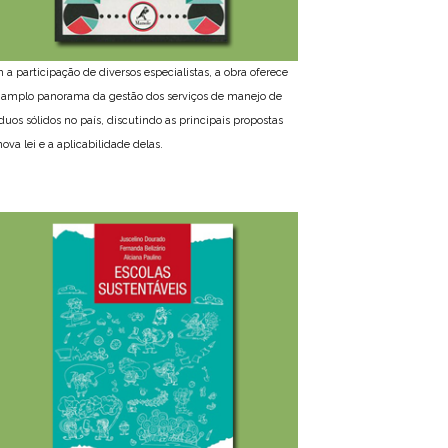
 a participação de diversos especialistas, a obra oferece
amplo panorama da gestão dos serviços de manejo de
íduos sólidos no país, discutindo as principais propostas
ova lei e a aplicabilidade delas.