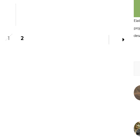
Ela
pro
des
1
2