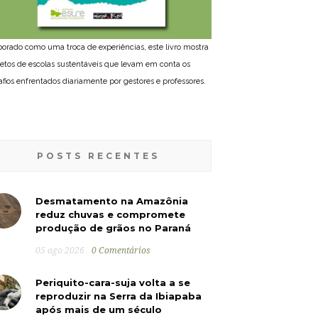
borado como uma troca de experiências, este livro mostra
jetos de escolas sustentáveis que levam em conta os
afios enfrentados diariamente por gestores e professores.
POSTS RECENTES
Desmatamento na Amazônia
reduz chuvas e compromete
produção de grãos no Paraná
05 ago 2026
0 Comentários
Periquito-cara-suja volta a se
reproduzir na Serra da Ibiapaba
após mais de um século