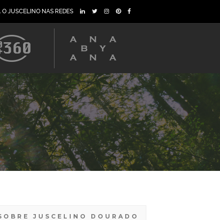
A O JUSCELINO NAS REDES
SOBRE JUSCELINO DOURADO