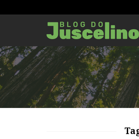
83
1364
0
Ta