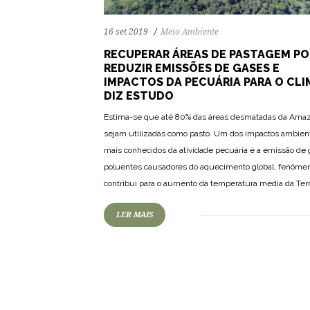
16 set 2019
Meio Ambiente
RECUPERAR ÁREAS DE PASTAGEM P
REDUZIR EMISSÕES DE GASES E
IMPACTOS DA PECUÁRIA PARA O CLI
DIZ ESTUDO
Estima-se que até 80% das áreas desmatadas da Ama
sejam utilizadas como pasto. Um dos impactos ambien
mais conhecidos da atividade pecuária é a emissão de
poluentes causadores do aquecimento global, fenôme
contribui para o aumento da temperatura média da Terr
LER MAIS