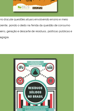
ivro discute questões atuais envolvendo ensino e meio
iente, pondo o dedo na ferida da questão de consumo
bens, geração e descarte de resíduos, políticas públicas e
agogia.