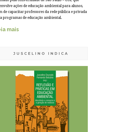
mado pela Universidade de São Paulo – USP, que
envolve ações de educação ambiental para alunos,
m de capacitar professores da rede pública e privada
a programas de educação ambiental.
ia mais
JUSCELINO INDICA