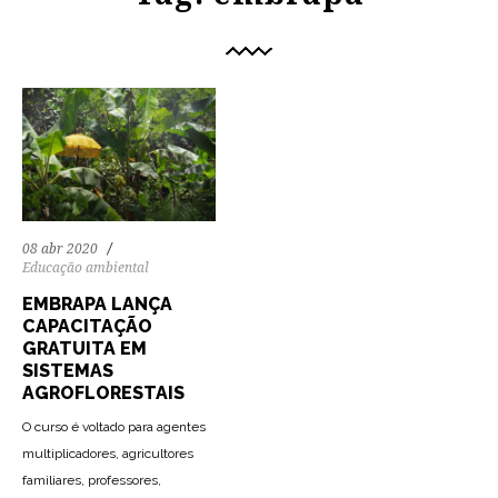
08 abr 2020
Educação ambiental
EMBRAPA LANÇA
CAPACITAÇÃO
GRATUITA EM
SISTEMAS
AGROFLORESTAIS
O curso é voltado para agentes
multiplicadores, agricultores
familiares, professores,