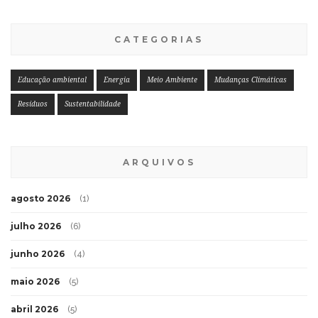
CATEGORIAS
Educação ambiental
Energia
Meio Ambiente
Mudanças Climáticas
Resíduos
Sustentabilidade
ARQUIVOS
agosto 2026
(1)
julho 2026
(6)
junho 2026
(4)
maio 2026
(5)
abril 2026
(5)