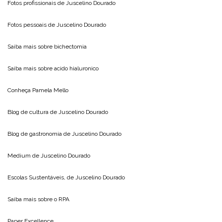
Fotos profissionais de
Juscelino Dourado
Fotos pessoais de
Juscelino Dourado
Saiba mais sobre
bichectomia
Saiba mais sobre
acido hialuronico
Conheça
Pamela Mello
Blog de cultura de
Juscelino Dourado
Blog de gastronomia de
Juscelino Dourado
Medium de
Juscelino Dourado
Escolas Sustentáveis, de
Juscelino Dourado
Saiba mais sobre o
RPA
Paper Excellence