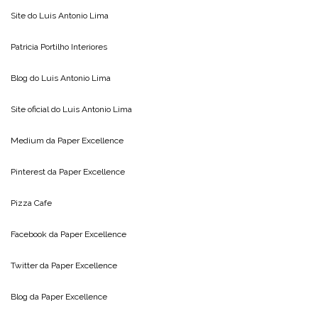
Site do
Luis Antonio Lima
Patricia Portilho Interiores
Blog do
Luis Antonio Lima
Site oficial do
Luis Antonio Lima
Medium da
Paper Excellence
Pinterest da
Paper Excellence
Pizza Cafe
Facebook da
Paper Excellence
Twitter da
Paper Excellence
Blog da
Paper Excellence