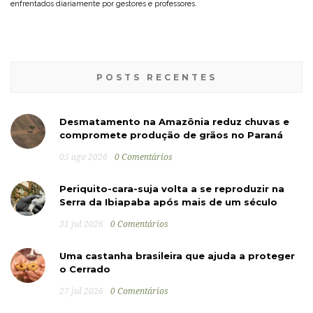
enfrentados diariamente por gestores e professores.
POSTS RECENTES
Desmatamento na Amazônia reduz chuvas e
compromete produção de grãos no Paraná
05 ago 2026
0 Comentários
Periquito-cara-suja volta a se reproduzir na
Serra da Ibiapaba após mais de um século
31 jul 2026
0 Comentários
Uma castanha brasileira que ajuda a proteger
o Cerrado
27 jul 2026
0 Comentários