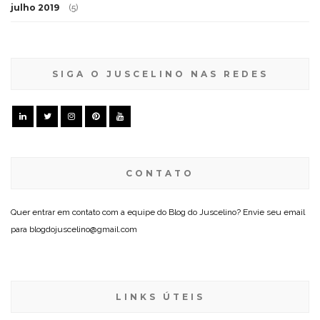
julho 2019
(5)
SIGA O JUSCELINO NAS REDES
CONTATO
Quer entrar em contato com a equipe do Blog do Juscelino? Envie seu email
para blogdojuscelino@gmail.com
LINKS ÚTEIS