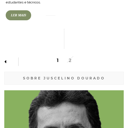
estudantes e técnicos.
LER MAIS
1
2
SOBRE JUSCELINO DOURADO