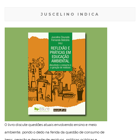
JUSCELINO INDICA
O livro discute questões atuais envolvendo ensino e meio
ambiente, pondo o dedo na ferida da questão de consumo de
bens, geração e descarte de resíduos, políticas públicas e