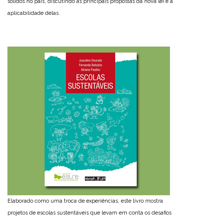
sólidos no país, discutindo as principais propostas da nova lei e a
aplicabilidade delas.
Elaborado como uma troca de experiências, este livro mostra
projetos de escolas sustentáveis que levam em conta os desafios