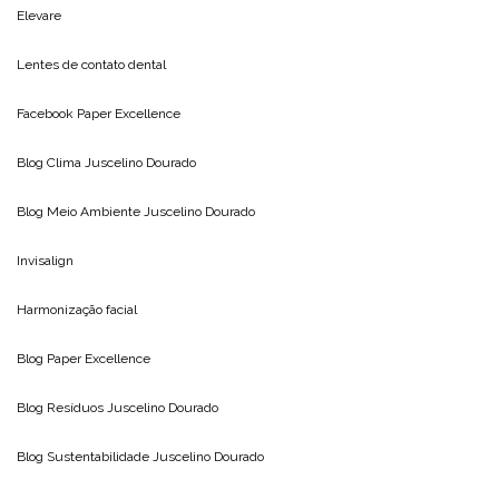
Elevare
Lentes de contato dental
Facebook Paper Excellence
Blog Clima
Juscelino Dourado
Blog Meio Ambiente
Juscelino Dourado
Invisalign
Harmonização facial
Blog
Paper Excellence
Blog Resíduos
Juscelino Dourado
Blog Sustentabilidade
Juscelino Dourado