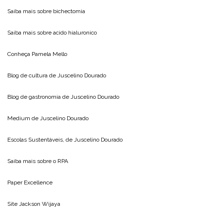
Saiba mais sobre
bichectomia
Saiba mais sobre
acido hialuronico
Conheça
Pamela Mello
Blog de cultura de
Juscelino Dourado
Blog de gastronomia de
Juscelino Dourado
Medium de
Juscelino Dourado
Escolas Sustentáveis, de
Juscelino Dourado
Saiba mais sobre o
RPA
Paper Excellence
Site
Jackson Wijaya