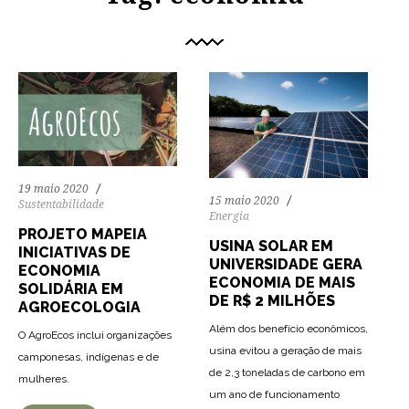
19 maio 2020
15 maio 2020
Sustentabilidade
Energia
PROJETO MAPEIA
USINA SOLAR EM
INICIATIVAS DE
UNIVERSIDADE GERA
ECONOMIA
ECONOMIA DE MAIS
SOLIDÁRIA EM
DE R$ 2 MILHÕES
AGROECOLOGIA
Além dos benefício econômicos,
O AgroEcos inclui organizações
usina evitou a geração de mais
camponesas, indígenas e de
59
1226
0
de 2,3 toneladas de carbono em
mulheres.
um ano de funcionamento