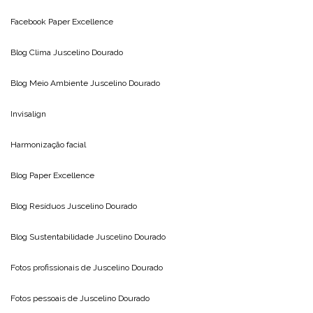
Facebook Paper Excellence
Blog Clima
Juscelino Dourado
Blog Meio Ambiente
Juscelino Dourado
Invisalign
Harmonização facial
Blog
Paper Excellence
Blog Resíduos
Juscelino Dourado
Blog Sustentabilidade
Juscelino Dourado
Fotos profissionais de
Juscelino Dourado
Fotos pessoais de
Juscelino Dourado