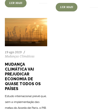
LER MAIS
LER MAIS
19 ago 2019
Mudanças Climáticas
MUDANÇA
CLIMÁTICA VAI
PREJUDICAR
ECONOMIA DE
QUASE TODOS OS
PAÍSES
Estudo internacional prevê que,
sem a implementação das
metas do Acordo de Paris, o PIB