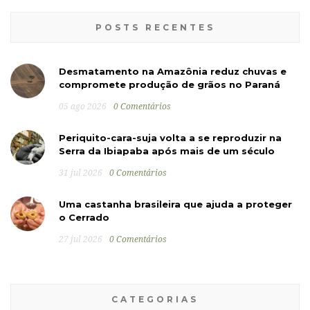
POSTS RECENTES
Desmatamento na Amazônia reduz chuvas e
compromete produção de grãos no Paraná
05 ago 2026
0 Comentários
Periquito-cara-suja volta a se reproduzir na
Serra da Ibiapaba após mais de um século
31 jul 2026
0 Comentários
Uma castanha brasileira que ajuda a proteger
o Cerrado
27 jul 2026
0 Comentários
CATEGORIAS