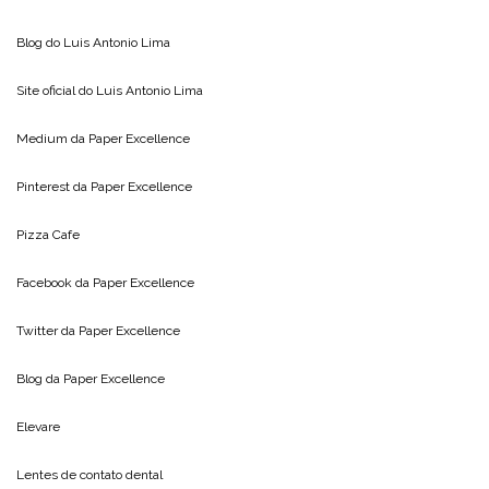
Blog do
Luis Antonio Lima
Site oficial do
Luis Antonio Lima
Medium da
Paper Excellence
Pinterest da
Paper Excellence
Pizza Cafe
Facebook da
Paper Excellence
Twitter da
Paper Excellence
Blog da
Paper Excellence
Elevare
Lentes de contato dental