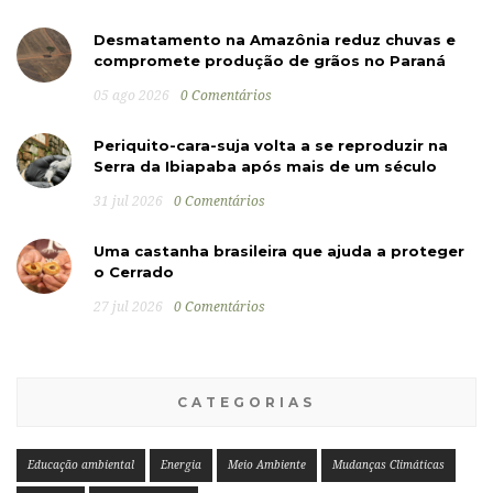
Desmatamento na Amazônia reduz chuvas e
compromete produção de grãos no Paraná
05 ago 2026
0 Comentários
Periquito-cara-suja volta a se reproduzir na
Serra da Ibiapaba após mais de um século
31 jul 2026
0 Comentários
Uma castanha brasileira que ajuda a proteger
o Cerrado
27 jul 2026
0 Comentários
CATEGORIAS
Educação ambiental
Energia
Meio Ambiente
Mudanças Climáticas