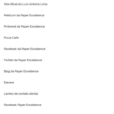
Site oficial do
Luis Antonio Lima
Medium da
Paper Excellence
Pinterest da
Paper Excellence
Pizza Cafe
Facebook da
Paper Excellence
Twitter da
Paper Excellence
Blog da
Paper Excellence
Elevare
Lentes de contato dental
Facebook Paper Excellence