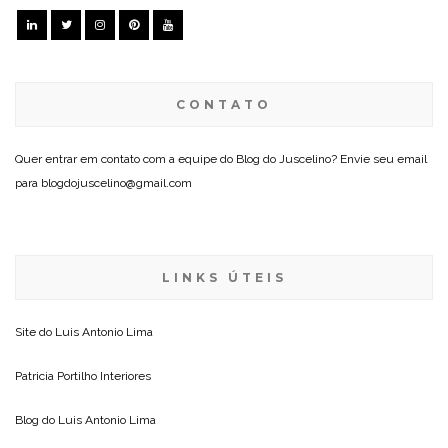
CONTATO
Quer entrar em contato com a equipe do Blog do Juscelino? Envie seu email
para blogdojuscelino@gmail.com
LINKS ÚTEIS
Site do
Luis Antonio Lima
Patricia Portilho Interiores
Blog do
Luis Antonio Lima