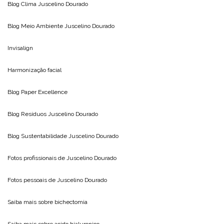
Blog Clima
Juscelino Dourado
Blog Meio Ambiente
Juscelino Dourado
Invisalign
Harmonização facial
Blog
Paper Excellence
Blog Resíduos
Juscelino Dourado
Blog Sustentabilidade
Juscelino Dourado
Fotos profissionais de
Juscelino Dourado
Fotos pessoais de
Juscelino Dourado
Saiba mais sobre
bichectomia