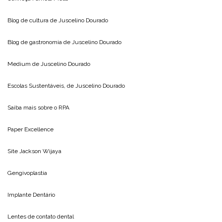
Blog de cultura de
Juscelino Dourado
Blog de gastronomia de
Juscelino Dourado
Medium de
Juscelino Dourado
Escolas Sustentáveis, de
Juscelino Dourado
Saiba mais sobre o
RPA
Paper Excellence
Site
Jackson Wijaya
Gengivoplastia
Implante Dentário
Lentes de contato dental