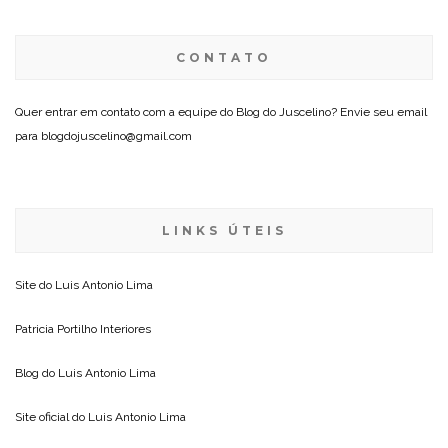
CONTATO
Quer entrar em contato com a equipe do Blog do Juscelino? Envie seu email
para blogdojuscelino@gmail.com
LINKS ÚTEIS
Site do
Luis Antonio Lima
Patricia Portilho Interiores
Blog do
Luis Antonio Lima
Site oficial do
Luis Antonio Lima