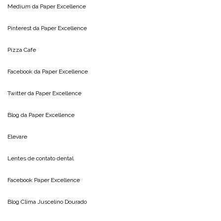
Medium da
Paper Excellence
Pinterest da
Paper Excellence
Pizza Cafe
Facebook da
Paper Excellence
Twitter da
Paper Excellence
Blog da
Paper Excellence
Elevare
Lentes de contato dental
Facebook Paper Excellence
Blog Clima
Juscelino Dourado