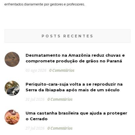
enfrentados diariamente por gestores e professores.
POSTS RECENTES
Desmatamento na Amazônia reduz chuvas e
compromete produção de grãos no Paraná
05 ago 2026
0 Comentários
Periquito-cara-suja volta a se reproduzir na
Serra da Ibiapaba após mais de um século
31 jul 2026
0 Comentários
Uma castanha brasileira que ajuda a proteger
o Cerrado
27 jul 2026
0 Comentários