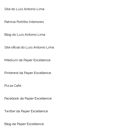
Site do
Luis Antonio Lima
Patricia Portilho Interiores
Blog do
Luis Antonio Lima
Site oficial do
Luis Antonio Lima
Medium da
Paper Excellence
Pinterest da
Paper Excellence
Pizza Cafe
Facebook da
Paper Excellence
Twitter da
Paper Excellence
Blog da
Paper Excellence