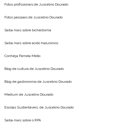
Fotos profissionais de
Juscelino Dourado
Fotos pessoais de
Juscelino Dourado
Saiba mais sobre
bichectomia
Saiba mais sobre
acido hialuronico
Conheça
Pamela Mello
Blog de cultura de
Juscelino Dourado
Blog de gastronomia de
Juscelino Dourado
Medium de
Juscelino Dourado
Escolas Sustentáveis, de
Juscelino Dourado
Saiba mais sobre o
RPA