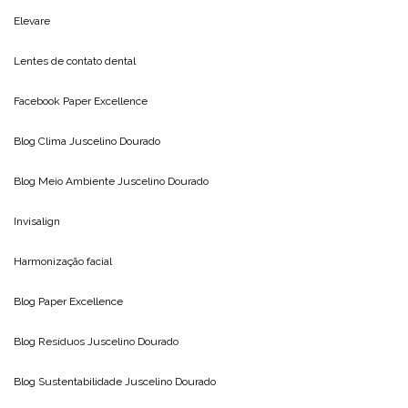
Elevare
Lentes de contato dental
Facebook Paper Excellence
Blog Clima
Juscelino Dourado
Blog Meio Ambiente
Juscelino Dourado
Invisalign
Harmonização facial
Blog
Paper Excellence
Blog Resíduos
Juscelino Dourado
Blog Sustentabilidade
Juscelino Dourado