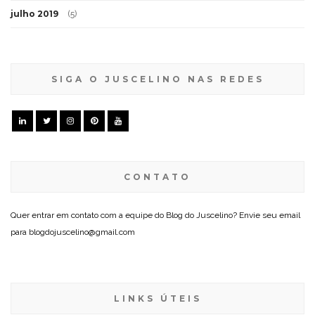
julho 2019
(5)
SIGA O JUSCELINO NAS REDES
CONTATO
Quer entrar em contato com a equipe do Blog do Juscelino? Envie seu email
para blogdojuscelino@gmail.com
LINKS ÚTEIS