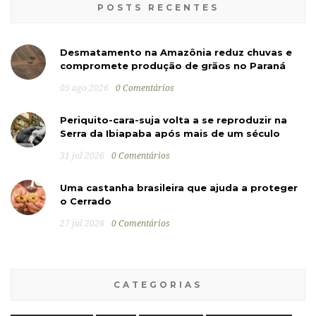
POSTS RECENTES
Desmatamento na Amazônia reduz chuvas e
compromete produção de grãos no Paraná
05 ago 2026
0 Comentários
Periquito-cara-suja volta a se reproduzir na
Serra da Ibiapaba após mais de um século
31 jul 2026
0 Comentários
Uma castanha brasileira que ajuda a proteger
o Cerrado
27 jul 2026
0 Comentários
CATEGORIAS