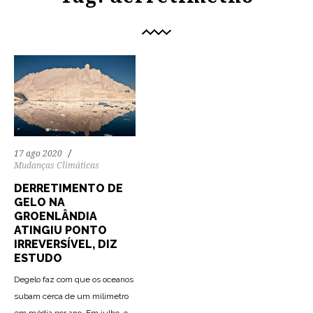
17 ago 2020
Mudanças Climáticas
DERRETIMENTO DE
GELO NA
GROENLÂNDIA
ATINGIU PONTO
IRREVERSÍVEL, DIZ
ESTUDO
Degelo faz com que os oceanos
subam cerca de um milímetro