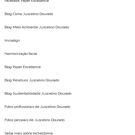
Facebook Paper Excellence
Blog Clima
Juscelino Dourado
Blog Meio Ambiente
Juscelino Dourado
Invisalign
Harmonização facial
Blog
Paper Excellence
Blog Resíduos
Juscelino Dourado
Blog Sustentabilidade
Juscelino Dourado
Fotos profissionais de
Juscelino Dourado
Fotos pessoais de
Juscelino Dourado
Saiba mais sobre
bichectomia