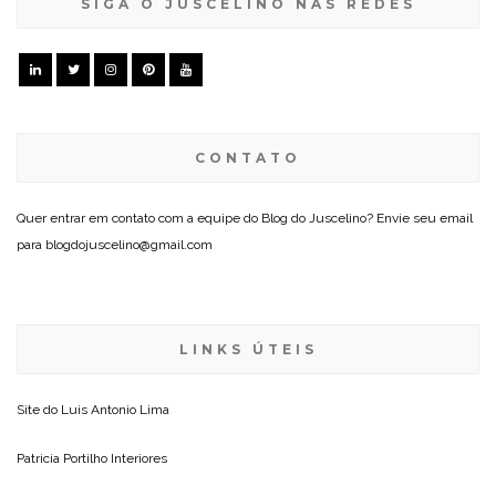
SIGA O JUSCELINO NAS REDES
CONTATO
Quer entrar em contato com a equipe do Blog do Juscelino? Envie seu email
para blogdojuscelino@gmail.com
LINKS ÚTEIS
Site do
Luis Antonio Lima
Patricia Portilho Interiores