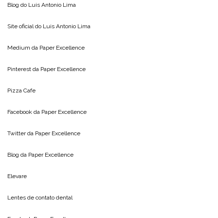
Blog do
Luis Antonio Lima
Site oficial do
Luis Antonio Lima
Medium da
Paper Excellence
Pinterest da
Paper Excellence
Pizza Cafe
Facebook da
Paper Excellence
Twitter da
Paper Excellence
Blog da
Paper Excellence
Elevare
Lentes de contato dental