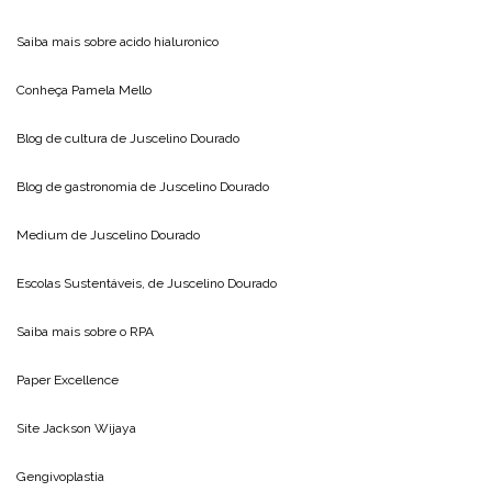
Saiba mais sobre
acido hialuronico
Conheça
Pamela Mello
Blog de cultura de
Juscelino Dourado
Blog de gastronomia de
Juscelino Dourado
Medium de
Juscelino Dourado
Escolas Sustentáveis, de
Juscelino Dourado
Saiba mais sobre o
RPA
Paper Excellence
Site
Jackson Wijaya
Gengivoplastia