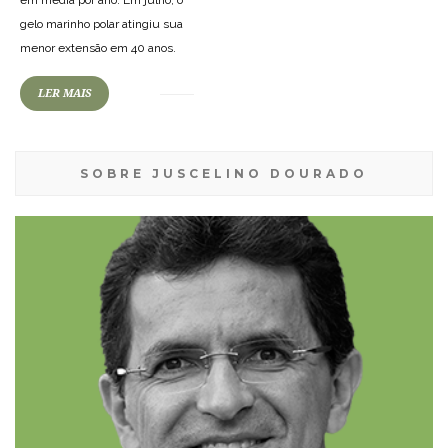
em média por ano. Em julho, o
gelo marinho polar atingiu sua
menor extensão em 40 anos.
LER MAIS
SOBRE JUSCELINO DOURADO