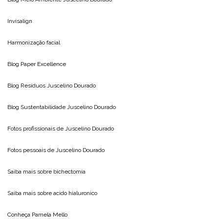
Invisalign
Harmonização facial
Blog
Paper Excellence
Blog Resíduos
Juscelino Dourado
Blog Sustentabilidade
Juscelino Dourado
Fotos profissionais de
Juscelino Dourado
Fotos pessoais de
Juscelino Dourado
Saiba mais sobre
bichectomia
Saiba mais sobre
acido hialuronico
Conheça
Pamela Mello