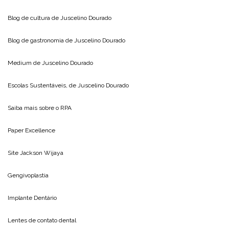
Blog de cultura de
Juscelino Dourado
Blog de gastronomia de
Juscelino Dourado
Medium de
Juscelino Dourado
Escolas Sustentáveis, de
Juscelino Dourado
Saiba mais sobre o
RPA
Paper Excellence
Site
Jackson Wijaya
Gengivoplastia
Implante Dentário
Lentes de contato dental