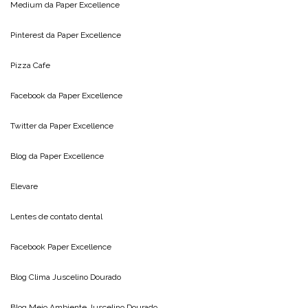
Medium da
Paper Excellence
Pinterest da
Paper Excellence
Pizza Cafe
Facebook da
Paper Excellence
Twitter da
Paper Excellence
Blog da
Paper Excellence
Elevare
Lentes de contato dental
Facebook Paper Excellence
Blog Clima
Juscelino Dourado
Blog Meio Ambiente
Juscelino Dourado