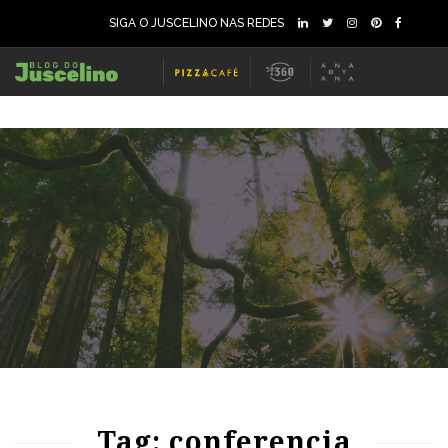
SIGA O JUSCELINO NAS REDES
63
1165
0
Tag: conferencia