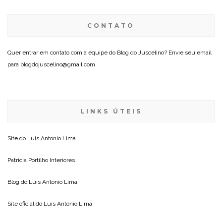
CONTATO
Quer entrar em contato com a equipe do Blog do Juscelino? Envie seu email
para blogdojuscelino@gmail.com
LINKS ÚTEIS
Site do
Luis Antonio Lima
Patricia Portilho Interiores
Blog do
Luis Antonio Lima
Site oficial do
Luis Antonio Lima