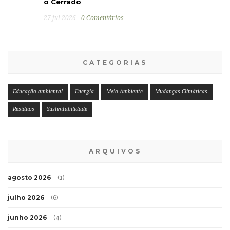
o Cerrado
27 jul 2026
0 Comentários
CATEGORIAS
Educação ambiental
Energia
Meio Ambiente
Mudanças Climáticas
Resíduos
Sustentabilidade
ARQUIVOS
agosto 2026
(1)
julho 2026
(6)
junho 2026
(4)