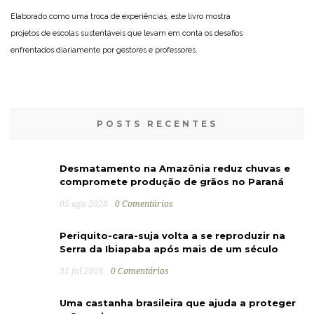
Elaborado como uma troca de experiências, este livro mostra
projetos de escolas sustentáveis que levam em conta os desafios
enfrentados diariamente por gestores e professores.
POSTS RECENTES
Desmatamento na Amazônia reduz chuvas e
compromete produção de grãos no Paraná
05 ago 2026
0 Comentários
Periquito-cara-suja volta a se reproduzir na
Serra da Ibiapaba após mais de um século
31 jul 2026
0 Comentários
Uma castanha brasileira que ajuda a proteger