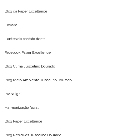
Blog da
Paper Excellence
Elevare
Lentes de contato dental
Facebook Paper Excellence
Blog Clima
Juscelino Dourado
Blog Meio Ambiente
Juscelino Dourado
Invisalign
Harmonização facial
Blog
Paper Excellence
Blog Resíduos
Juscelino Dourado