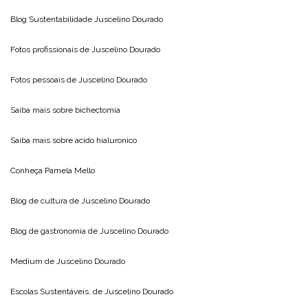
Blog Sustentabilidade
Juscelino Dourado
Fotos profissionais de
Juscelino Dourado
Fotos pessoais de
Juscelino Dourado
Saiba mais sobre
bichectomia
Saiba mais sobre
acido hialuronico
Conheça
Pamela Mello
Blog de cultura de
Juscelino Dourado
Blog de gastronomia de
Juscelino Dourado
Medium de
Juscelino Dourado
Escolas Sustentáveis, de
Juscelino Dourado