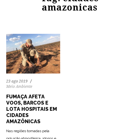
amazonicas
23 ago 2019
Meio Ambiente
FUMAÇA AFETA
VOOS, BARCOS E
LOTA HOSPITAIS EM
CIDADES
AMAZÔNICAS
Nas regiões tomadas pela
poluição atmosférica, idosos e