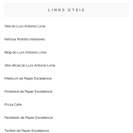
LINKS ÚTEIS
Site do
Luis Antonio Lima
Patricia Portilho Interiores
Blog do
Luis Antonio Lima
Site oficial do
Luis Antonio Lima
Medium da
Paper Excellence
Pinterest da
Paper Excellence
Pizza Cafe
Facebook da
Paper Excellence
Twitter da
Paper Excellence