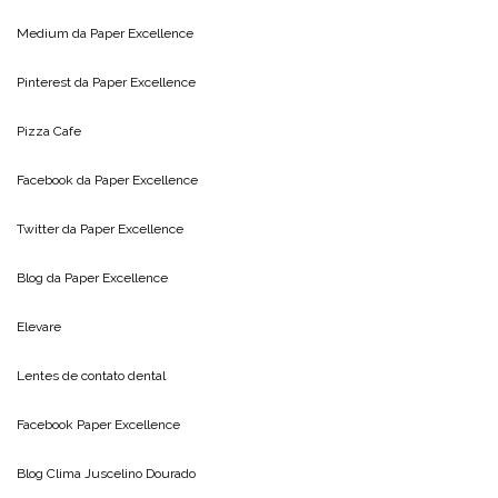
Medium da
Paper Excellence
Pinterest da
Paper Excellence
Pizza Cafe
Facebook da
Paper Excellence
Twitter da
Paper Excellence
Blog da
Paper Excellence
Elevare
Lentes de contato dental
Facebook Paper Excellence
Blog Clima
Juscelino Dourado