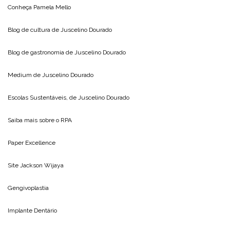
Conheça
Pamela Mello
Blog de cultura de
Juscelino Dourado
Blog de gastronomia de
Juscelino Dourado
Medium de
Juscelino Dourado
Escolas Sustentáveis, de
Juscelino Dourado
Saiba mais sobre o
RPA
Paper Excellence
Site
Jackson Wijaya
Gengivoplastia
Implante Dentário