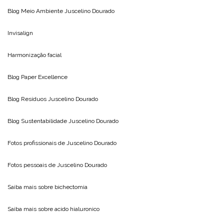
Blog Meio Ambiente
Juscelino Dourado
Invisalign
Harmonização facial
Blog
Paper Excellence
Blog Resíduos
Juscelino Dourado
Blog Sustentabilidade
Juscelino Dourado
Fotos profissionais de
Juscelino Dourado
Fotos pessoais de
Juscelino Dourado
Saiba mais sobre
bichectomia
Saiba mais sobre
acido hialuronico