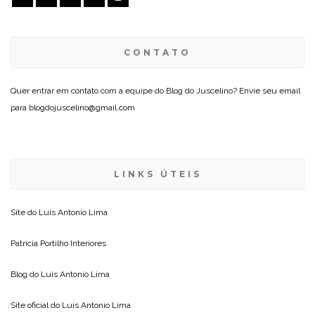
CONTATO
Quer entrar em contato com a equipe do Blog do Juscelino? Envie seu email
para blogdojuscelino@gmail.com
LINKS ÚTEIS
Site do
Luis Antonio Lima
Patricia Portilho Interiores
Blog do
Luis Antonio Lima
Site oficial do
Luis Antonio Lima