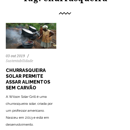
03 out 2019
Sustentabilidade
CHURRASQUEIRA
SOLAR PERMITE
ASSAR ALIMENTOS
SEM CARVÃO
A Wilson Solar Grill é uma
churrasqueira solar, criada por
um professor americano.
Nasceu em 2013 e está em
desenvolvimento.