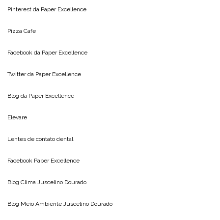
Pinterest da
Paper Excellence
Pizza Cafe
Facebook da
Paper Excellence
Twitter da
Paper Excellence
Blog da
Paper Excellence
Elevare
Lentes de contato dental
Facebook Paper Excellence
Blog Clima
Juscelino Dourado
Blog Meio Ambiente
Juscelino Dourado