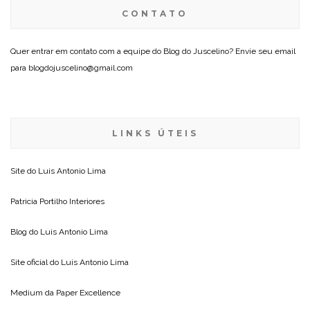
CONTATO
Quer entrar em contato com a equipe do Blog do Juscelino? Envie seu email
para blogdojuscelino@gmail.com
LINKS ÚTEIS
Site do
Luis Antonio Lima
Patricia Portilho Interiores
Blog do
Luis Antonio Lima
Site oficial do
Luis Antonio Lima
Medium da
Paper Excellence