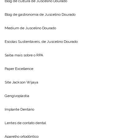
Blog de cultura de
Juscelino Dourado
Blog de gastronomia de
Juscelino Dourado
Medium de
Juscelino Dourado
Escolas Sustentáveis, de
Juscelino Dourado
Saiba mais sobre o
RPA
Paper Excellence
Site
Jackson Wijaya
Gengivoplastia
Implante Dentário
Lentes de contato dental
Aparelho ortodôntico