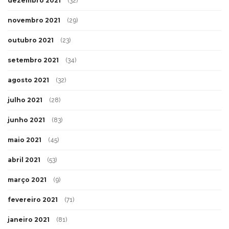
dezembro 2021
(32)
novembro 2021
(29)
outubro 2021
(23)
setembro 2021
(34)
agosto 2021
(32)
julho 2021
(28)
junho 2021
(83)
maio 2021
(45)
abril 2021
(53)
março 2021
(9)
fevereiro 2021
(71)
janeiro 2021
(81)