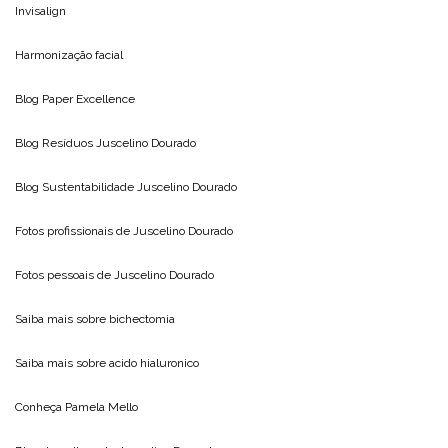
Invisalign
Harmonização facial
Blog
Paper Excellence
Blog Resíduos
Juscelino Dourado
Blog Sustentabilidade
Juscelino Dourado
Fotos profissionais de
Juscelino Dourado
Fotos pessoais de
Juscelino Dourado
Saiba mais sobre
bichectomia
Saiba mais sobre
acido hialuronico
Conheça
Pamela Mello