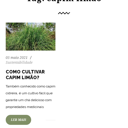
05 maio 2021
Sustentabilidade
COMO CULTIVAR
CAPIM LIMÃO?
Também conhecido como capim
cidreira, é um cultivo fácil que
garante um chá delicioso com
propriedades medicinais
LER MAIS