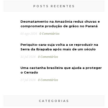
POSTS RECENTES
Desmatamento na Amazônia reduz chuvas e
compromete produção de grãos no Paraná
05 ago 2026
0 Comentários
Periquito-cara-suja volta a se reproduzir na
Serra da Ibiapaba após mais de um século
31 jul 2026
0 Comentários
Uma castanha brasileira que ajuda a proteger
o Cerrado
27 jul 2026
0 Comentários
CATEGORIAS