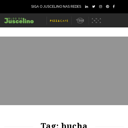
SIGA O JUSCELINO NAS REDES
77
2095
0
Tag: bucha