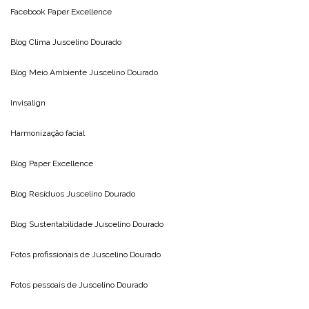
Facebook Paper Excellence
Blog Clima
Juscelino Dourado
Blog Meio Ambiente
Juscelino Dourado
Invisalign
Harmonização facial
Blog
Paper Excellence
Blog Resíduos
Juscelino Dourado
Blog Sustentabilidade
Juscelino Dourado
Fotos profissionais de
Juscelino Dourado
Fotos pessoais de
Juscelino Dourado