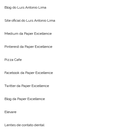
Blog do
Luis Antonio Lima
Site oficial do
Luis Antonio Lima
Medium da
Paper Excellence
Pinterest da
Paper Excellence
Pizza Cafe
Facebook da
Paper Excellence
Twitter da
Paper Excellence
Blog da
Paper Excellence
Elevare
Lentes de contato dental