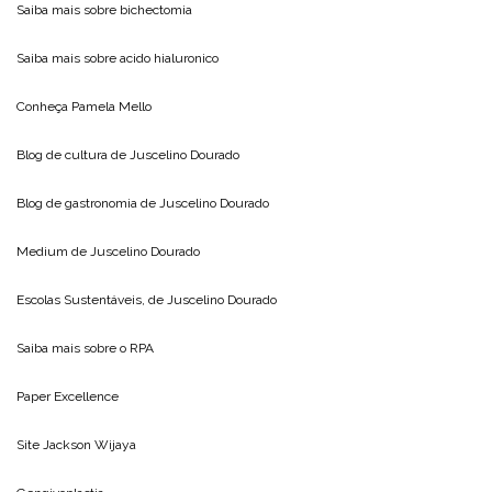
Saiba mais sobre
bichectomia
Saiba mais sobre
acido hialuronico
Conheça
Pamela Mello
Blog de cultura de
Juscelino Dourado
Blog de gastronomia de
Juscelino Dourado
Medium de
Juscelino Dourado
Escolas Sustentáveis, de
Juscelino Dourado
Saiba mais sobre o
RPA
Paper Excellence
Site
Jackson Wijaya