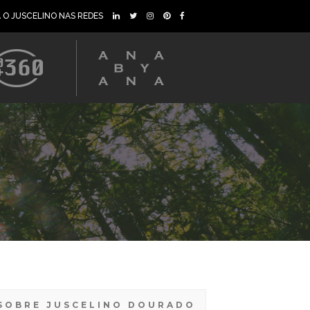
A O JUSCELINO NAS REDES
SOBRE JUSCELINO DOURADO