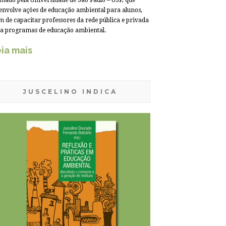
mado pela Universidade de São Paulo – USP, que
envolve ações de educação ambiental para alunos,
m de capacitar professores da rede pública e privada
a programas de educação ambiental.
ia mais
JUSCELINO INDICA