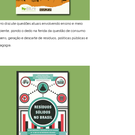
ivro discute questões atuais envolvendo ensino e meio
iente, pondo o dedo na ferida da questão de consumo
bens, geração e descarte de resíduos, políticas públicas e
agogia.