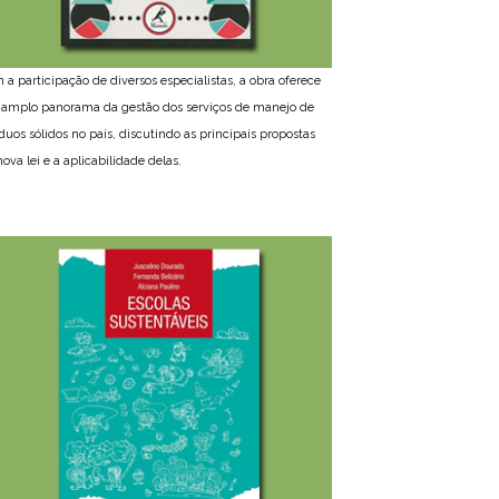
 a participação de diversos especialistas, a obra oferece
amplo panorama da gestão dos serviços de manejo de
íduos sólidos no país, discutindo as principais propostas
ova lei e a aplicabilidade delas.