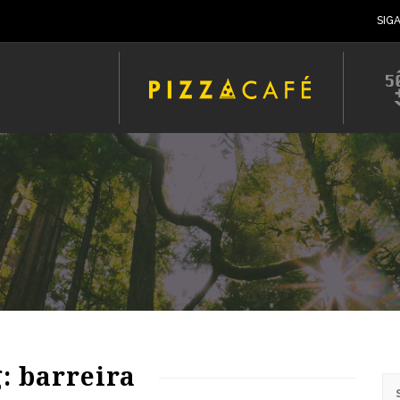
SIG
: barreira