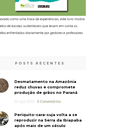
borado como uma troca de experiências, este livro mostra
jetos de escolas sustentáveis que levam em conta os
afios enfrentados diariamente por gestores e professores.
POSTS RECENTES
Desmatamento na Amazônia
reduz chuvas e compromete
produção de grãos no Paraná
05 ago 2026
0 Comentários
Periquito-cara-suja volta a se
reproduzir na Serra da Ibiapaba
após mais de um século