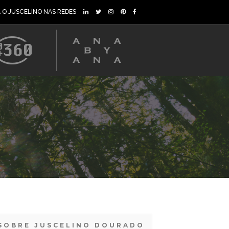
A O JUSCELINO NAS REDES
SOBRE JUSCELINO DOURADO