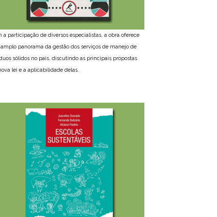
 a participação de diversos especialistas, a obra oferece
amplo panorama da gestão dos serviços de manejo de
íduos sólidos no país, discutindo as principais propostas
ova lei e a aplicabilidade delas.