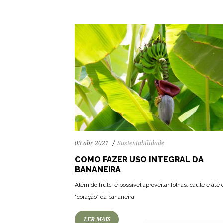
09 abr 2021
Sustentabilidade
COMO FAZER USO INTEGRAL DA
BANANEIRA
75
1441
0
Além do fruto, é possível aproveitar folhas, caule e até 
“coração” da bananeira.
LER MAIS