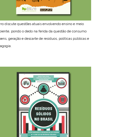
ivro discute questões atuais envolvendo ensino e meio
iente, pondo o dedo na ferida da questão de consumo
bens, geração e descarte de resíduos, políticas públicas e
agogia.