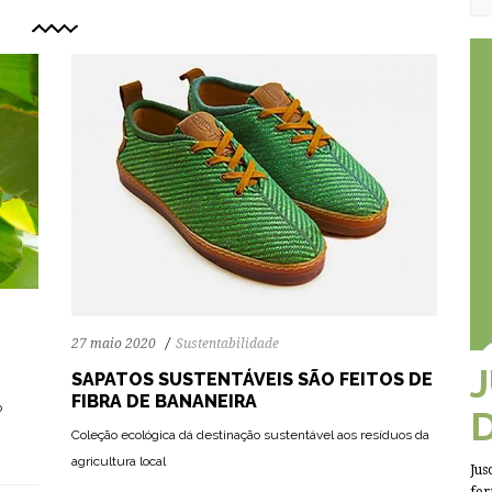
27 maio 2020
Sustentabilidade
SAPATOS SUSTENTÁVEIS SÃO FEITOS DE
FIBRA DE BANANEIRA
o
Coleção ecológica dá destinação sustentável aos resíduos da
agricultura local
Jus