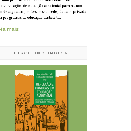
mado pela Universidade de São Paulo – USP, que
envolve ações de educação ambiental para alunos,
m de capacitar professores da rede pública e privada
a programas de educação ambiental.
ia mais
JUSCELINO INDICA