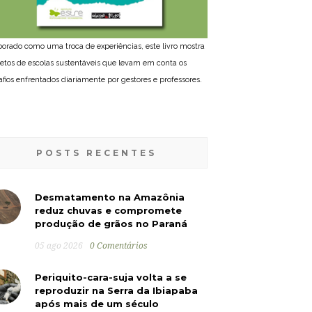
borado como uma troca de experiências, este livro mostra
jetos de escolas sustentáveis que levam em conta os
afios enfrentados diariamente por gestores e professores.
POSTS RECENTES
Desmatamento na Amazônia
reduz chuvas e compromete
produção de grãos no Paraná
05 ago 2026
0 Comentários
Periquito-cara-suja volta a se
reproduzir na Serra da Ibiapaba
após mais de um século