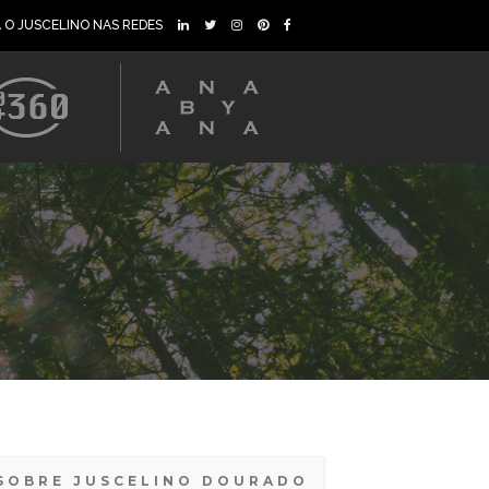
A O JUSCELINO NAS REDES
SOBRE JUSCELINO DOURADO