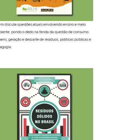
ivro discute questões atuais envolvendo ensino e meio
iente, pondo o dedo na ferida da questão de consumo
bens, geração e descarte de resíduos, políticas públicas e
agogia.