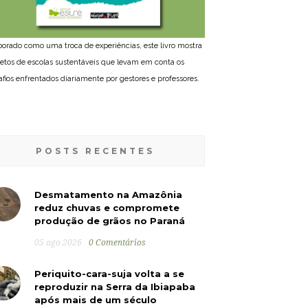
borado como uma troca de experiências, este livro mostra
jetos de escolas sustentáveis que levam em conta os
afios enfrentados diariamente por gestores e professores.
POSTS RECENTES
Desmatamento na Amazônia
reduz chuvas e compromete
produção de grãos no Paraná
05 ago 2026
0 Comentários
Periquito-cara-suja volta a se
reproduzir na Serra da Ibiapaba
após mais de um século