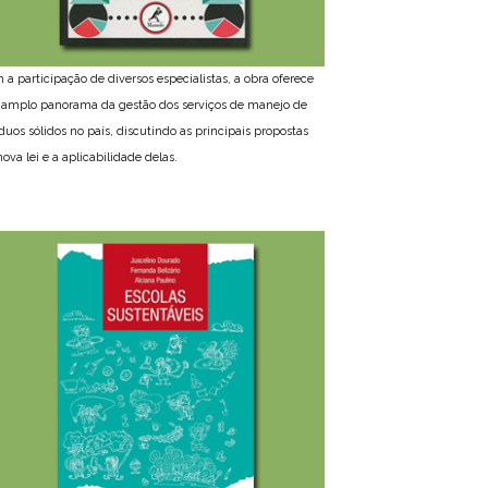
 a participação de diversos especialistas, a obra oferece
amplo panorama da gestão dos serviços de manejo de
íduos sólidos no país, discutindo as principais propostas
ova lei e a aplicabilidade delas.