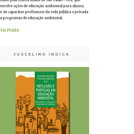
mado pela Universidade de São Paulo – USP, que
envolve ações de educação ambiental para alunos,
m de capacitar professores da rede pública e privada
a programas de educação ambiental.
ia mais
JUSCELINO INDICA