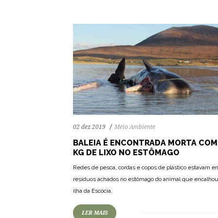
02 dez 2019
Meio Ambiente
BALEIA É ENCONTRADA MORTA COM
KG DE LIXO NO ESTÔMAGO
Redes de pesca, cordas e copos de plástico estavam en
resíduos achados no estômago do animal que encalho
ilha da Escócia.
LER MAIS