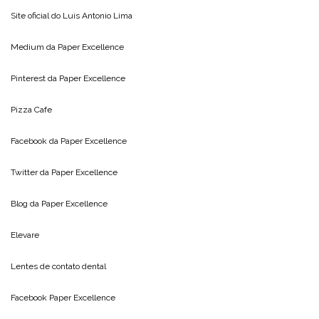
Site oficial do
Luis Antonio Lima
Medium da
Paper Excellence
Pinterest da
Paper Excellence
Pizza Cafe
Facebook da
Paper Excellence
Twitter da
Paper Excellence
Blog da
Paper Excellence
Elevare
Lentes de contato dental
Facebook Paper Excellence