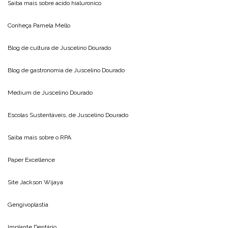
Saiba mais sobre
acido hialuronico
Conheça
Pamela Mello
Blog de cultura de
Juscelino Dourado
Blog de gastronomia de
Juscelino Dourado
Medium de
Juscelino Dourado
Escolas Sustentáveis, de
Juscelino Dourado
Saiba mais sobre o
RPA
Paper Excellence
Site
Jackson Wijaya
Gengivoplastia
Implante Dentário