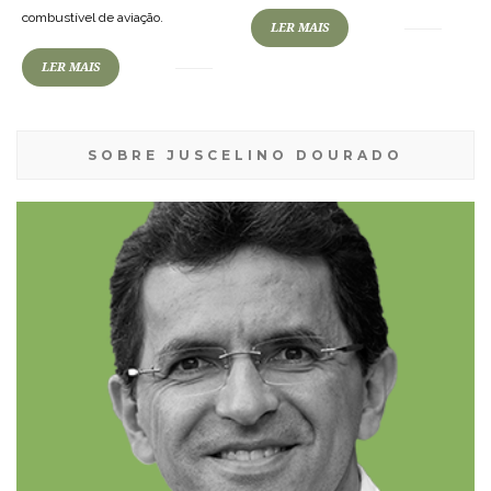
combustível de aviação.
LER MAIS
LER MAIS
SOBRE JUSCELINO DOURADO