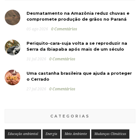
Desmatamento na Amazônia reduz chuvas e
compromete produção de grãos no Paraná
05 ago 2026
0 Comentários
Periquito-cara-suja volta a se reproduzir na
Serra da Ibiapaba após mais de um século
31 jul 2026
0 Comentários
Uma castanha brasileira que ajuda a proteger
o Cerrado
27 jul 2026
0 Comentários
CATEGORIAS
Educação ambiental
Energia
Meio Ambiente
Mudanças Climáticas