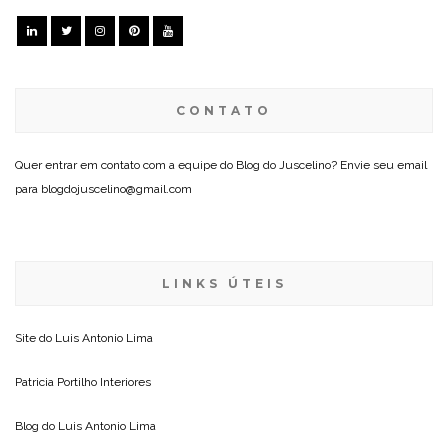
CONTATO
Quer entrar em contato com a equipe do Blog do Juscelino? Envie seu email
para blogdojuscelino@gmail.com
LINKS ÚTEIS
Site do
Luis Antonio Lima
Patricia Portilho Interiores
Blog do
Luis Antonio Lima