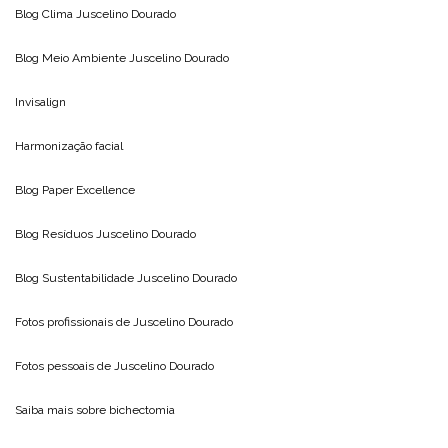
Blog Clima
Juscelino Dourado
Blog Meio Ambiente
Juscelino Dourado
Invisalign
Harmonização facial
Blog
Paper Excellence
Blog Resíduos
Juscelino Dourado
Blog Sustentabilidade
Juscelino Dourado
Fotos profissionais de
Juscelino Dourado
Fotos pessoais de
Juscelino Dourado
Saiba mais sobre
bichectomia