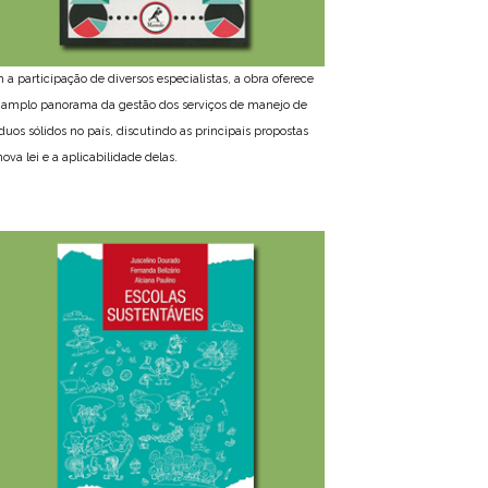
 a participação de diversos especialistas, a obra oferece
amplo panorama da gestão dos serviços de manejo de
íduos sólidos no país, discutindo as principais propostas
ova lei e a aplicabilidade delas.