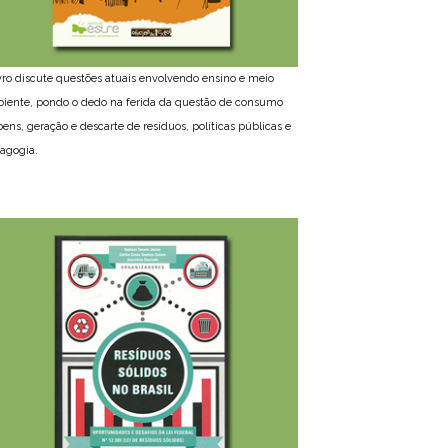
ivro discute questões atuais envolvendo ensino e meio
iente, pondo o dedo na ferida da questão de consumo
bens, geração e descarte de resíduos, políticas públicas e
agogia.