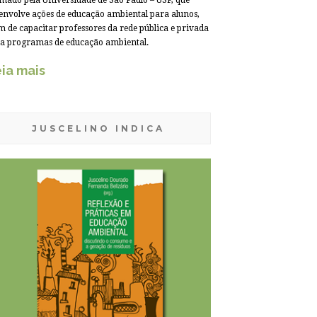
mado pela Universidade de São Paulo – USP, que
envolve ações de educação ambiental para alunos,
m de capacitar professores da rede pública e privada
a programas de educação ambiental.
ia mais
JUSCELINO INDICA