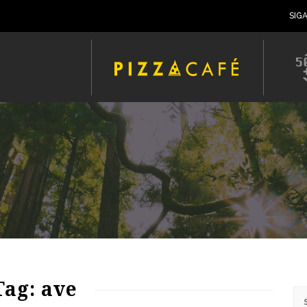
SIG
Tag: ave