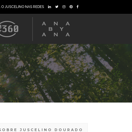
A O JUSCELINO NAS REDES
SOBRE JUSCELINO DOURADO