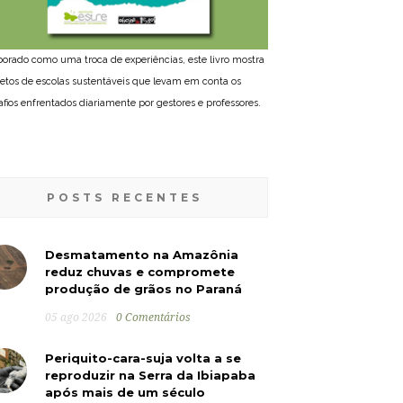
borado como uma troca de experiências, este livro mostra
jetos de escolas sustentáveis que levam em conta os
afios enfrentados diariamente por gestores e professores.
POSTS RECENTES
Desmatamento na Amazônia
reduz chuvas e compromete
produção de grãos no Paraná
05 ago 2026
0 Comentários
Periquito-cara-suja volta a se
reproduzir na Serra da Ibiapaba
após mais de um século