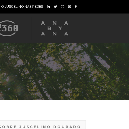
A O JUSCELINO NAS REDES
SOBRE JUSCELINO DOURADO