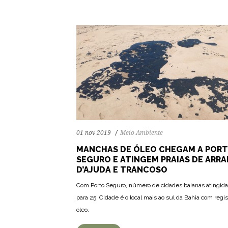
01 nov 2019
Meio Ambiente
MANCHAS DE ÓLEO CHEGAM A POR
SEGURO E ATINGEM PRAIAS DE ARRA
D’AJUDA E TRANCOSO
Com Porto Seguro, número de cidades baianas atingid
para 25. Cidade é o local mais ao sul da Bahia com regis
óleo.