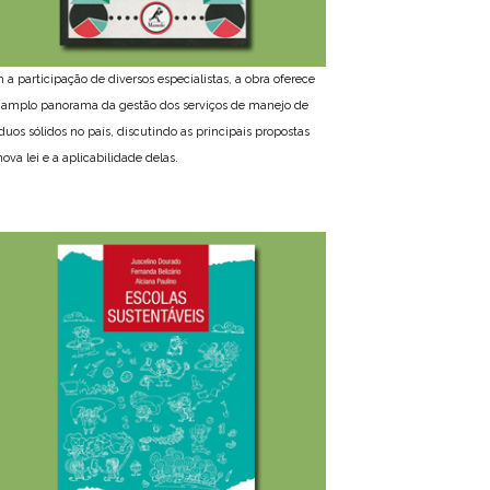
 a participação de diversos especialistas, a obra oferece
amplo panorama da gestão dos serviços de manejo de
íduos sólidos no país, discutindo as principais propostas
ova lei e a aplicabilidade delas.