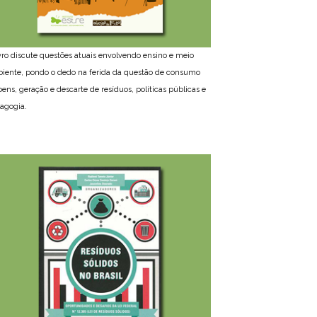
ivro discute questões atuais envolvendo ensino e meio
iente, pondo o dedo na ferida da questão de consumo
bens, geração e descarte de resíduos, políticas públicas e
agogia.