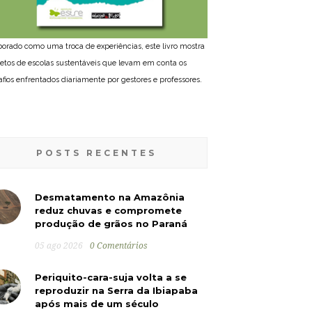
borado como uma troca de experiências, este livro mostra
jetos de escolas sustentáveis que levam em conta os
afios enfrentados diariamente por gestores e professores.
POSTS RECENTES
Desmatamento na Amazônia
reduz chuvas e compromete
produção de grãos no Paraná
05 ago 2026
0 Comentários
Periquito-cara-suja volta a se
reproduzir na Serra da Ibiapaba
após mais de um século