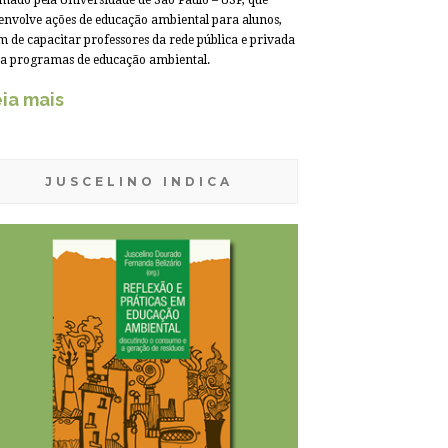
mado pela Universidade de São Paulo – USP, que
envolve ações de educação ambiental para alunos,
m de capacitar professores da rede pública e privada
a programas de educação ambiental.
ia mais
JUSCELINO INDICA