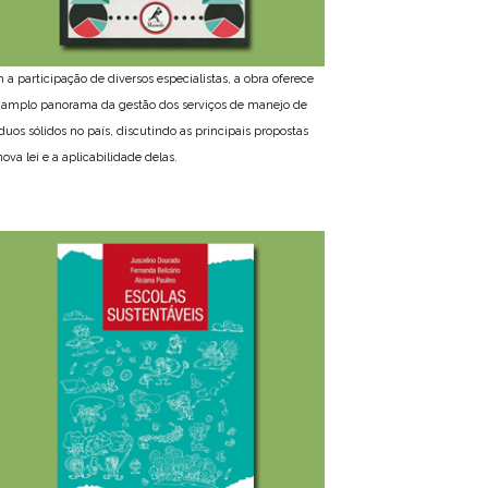
 a participação de diversos especialistas, a obra oferece
amplo panorama da gestão dos serviços de manejo de
íduos sólidos no país, discutindo as principais propostas
ova lei e a aplicabilidade delas.