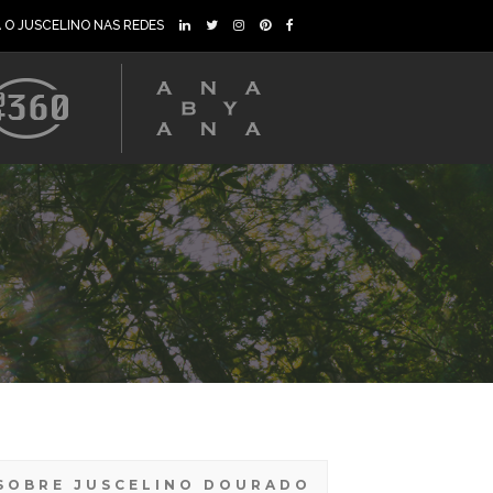
A O JUSCELINO NAS REDES
SOBRE JUSCELINO DOURADO