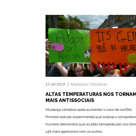
12 set 2019
Mudanças Climáticas
ALTAS TEMPERATURAS NOS TORNA
MAIS ANTISSOCIAIS
Mudança climática pode aumentar o risco de conflito.
Primeiro estudo experimental que analisa o comporta
humano demonstra que as altas temperaturas nos tor
14% mais agressivos com os outros