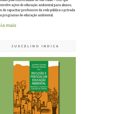
mado pela Universidade de São Paulo – USP, que
envolve ações de educação ambiental para alunos,
m de capacitar professores da rede pública e privada
a programas de educação ambiental.
ia mais
JUSCELINO INDICA