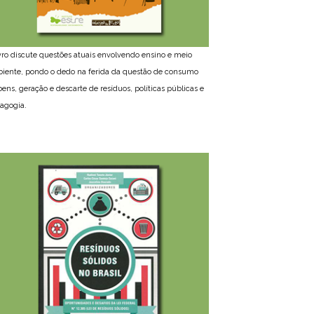
ivro discute questões atuais envolvendo ensino e meio
iente, pondo o dedo na ferida da questão de consumo
bens, geração e descarte de resíduos, políticas públicas e
agogia.