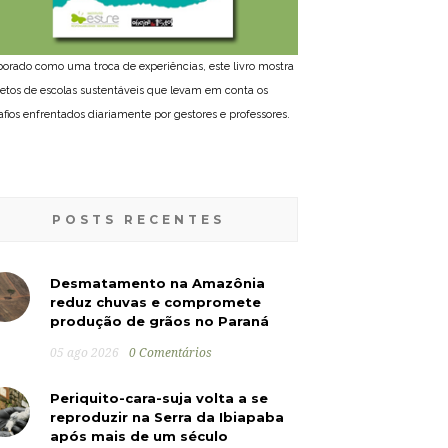
borado como uma troca de experiências, este livro mostra
jetos de escolas sustentáveis que levam em conta os
afios enfrentados diariamente por gestores e professores.
POSTS RECENTES
Desmatamento na Amazônia
reduz chuvas e compromete
produção de grãos no Paraná
05 ago 2026
0 Comentários
Periquito-cara-suja volta a se
reproduzir na Serra da Ibiapaba
após mais de um século