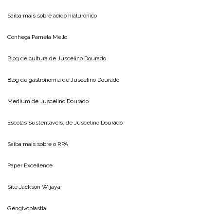
Saiba mais sobre
acido hialuronico
Conheça
Pamela Mello
Blog de cultura de
Juscelino Dourado
Blog de gastronomia de
Juscelino Dourado
Medium de
Juscelino Dourado
Escolas Sustentáveis, de
Juscelino Dourado
Saiba mais sobre o
RPA
Paper Excellence
Site
Jackson Wijaya
Gengivoplastia