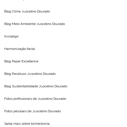
Blog Clima
Juscelino Dourado
Blog Meio Ambiente
Juscelino Dourado
Invisalign
Harmonização facial
Blog
Paper Excellence
Blog Resíduos
Juscelino Dourado
Blog Sustentabilidade
Juscelino Dourado
Fotos profissionais de
Juscelino Dourado
Fotos pessoais de
Juscelino Dourado
Saiba mais sobre
bichectomia