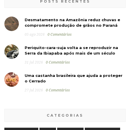
POSTS RECENTES
Desmatamento na Amazônia reduz chuvas e
compromete produção de grãos no Paraná
05 ago 2026
0 Comentários
Periquito-cara-suja volta a se reproduzir na
Serra da Ibiapaba após mais de um século
31 jul 2026
0 Comentários
Uma castanha brasileira que ajuda a proteger
o Cerrado
27 jul 2026
0 Comentários
CATEGORIAS