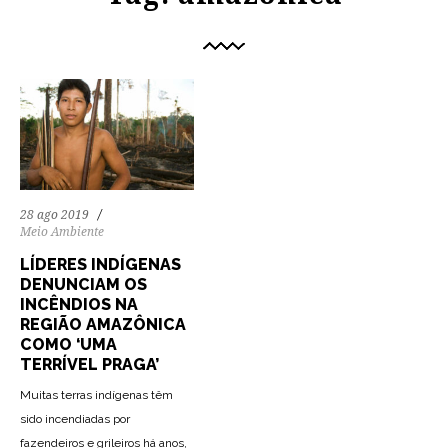
28 ago 2019
Meio Ambiente
LÍDERES INDÍGENAS
DENUNCIAM OS
INCÊNDIOS NA
REGIÃO AMAZÔNICA
COMO ‘UMA
TERRÍVEL PRAGA’
Muitas terras indígenas têm
sido incendiadas por
fazendeiros e grileiros há anos,