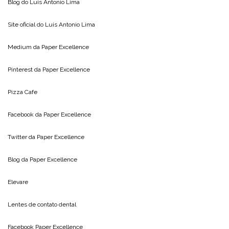
Blog do
Luis Antonio Lima
Site oficial do
Luis Antonio Lima
Medium da
Paper Excellence
Pinterest da
Paper Excellence
Pizza Cafe
Facebook da
Paper Excellence
Twitter da
Paper Excellence
Blog da
Paper Excellence
Elevare
Lentes de contato dental
Facebook Paper Excellence