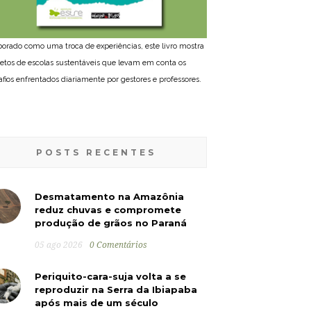
borado como uma troca de experiências, este livro mostra
jetos de escolas sustentáveis que levam em conta os
afios enfrentados diariamente por gestores e professores.
POSTS RECENTES
Desmatamento na Amazônia
reduz chuvas e compromete
produção de grãos no Paraná
05 ago 2026
0 Comentários
Periquito-cara-suja volta a se
reproduzir na Serra da Ibiapaba
após mais de um século