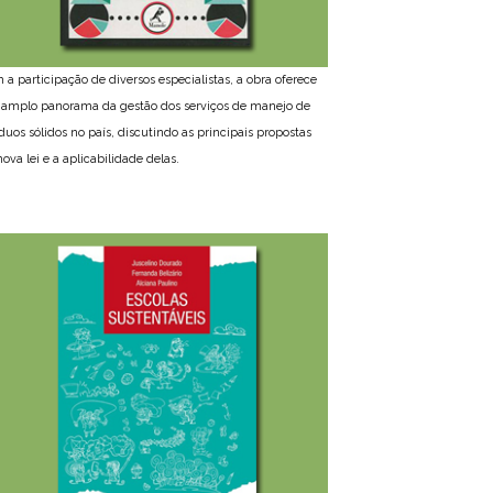
 a participação de diversos especialistas, a obra oferece
amplo panorama da gestão dos serviços de manejo de
íduos sólidos no país, discutindo as principais propostas
ova lei e a aplicabilidade delas.