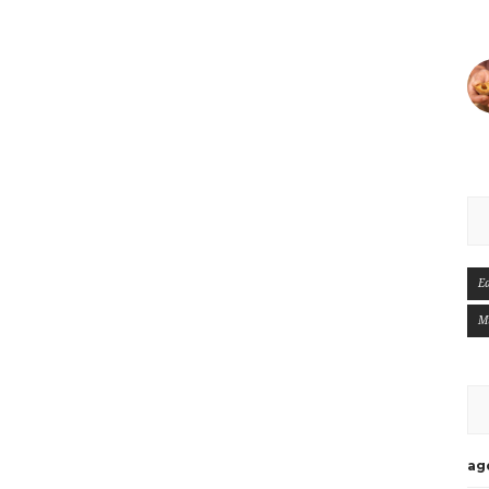
E
M
ag