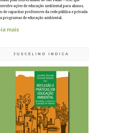
mado pela Universidade de São Paulo – USP, que
envolve ações de educação ambiental para alunos,
m de capacitar professores da rede pública e privada
a programas de educação ambiental.
ia mais
JUSCELINO INDICA