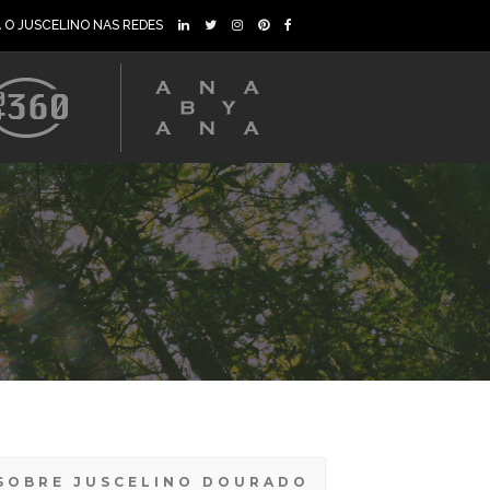
A O JUSCELINO NAS REDES
SOBRE JUSCELINO DOURADO