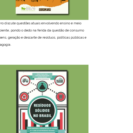
ivro discute questões atuais envolvendo ensino e meio
iente, pondo o dedo na ferida da questão de consumo
bens, geração e descarte de resíduos, políticas públicas e
agogia.